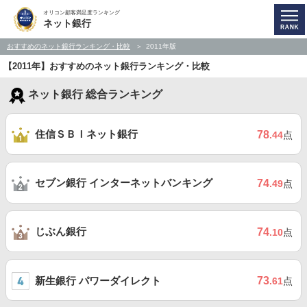
オリコン顧客満足度ランキング
ネット銀行
おすすめのネット銀行ランキング・比較
2011年版
【2011年】おすすめのネット銀行ランキング・比較
ネット銀行 総合ランキング
住信ＳＢＩネット銀行
78
.44
点
セブン銀行 インターネットバンキング
74
.49
点
じぶん銀行
74
.10
点
新生銀行 パワーダイレクト
73
.61
点