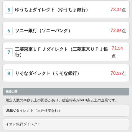
ゆうちょダイレクト（ゆうちょ銀行）
73
.32
点
ソニー銀行（ソニーバンク）
72
.86
点
71
.54
三菱東京ＵＦＪダイレクト（三菱東京ＵＦＪ銀
行）
点
りそなダイレクト（りそな銀行）
70
.52
点
高評企業
規定人数の半数以上の回答があり、総合得点が60.0点以上の企業です。
SMBCダイレクト（三井住友銀行）
イオン銀行ダイレクト