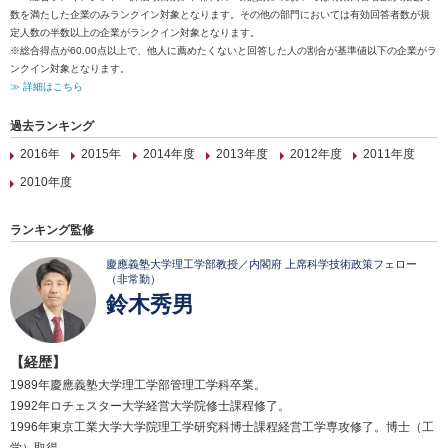
数を満たした企業のみランクイン対象となります。その他の部門においては有効回答者数が規
定人数の半数以上の企業がランクイン対象となります。
※総合得点が60.00点以上で、他人に薦めたくないと回答した人の割合が基準値以下の企業がラ
ンクイン対象となります。
≫ 詳細はこちら
過去ランキング
2016年
2015年
2014年度
2013年度
2012年度
2011年度
2010年度
ランキング監修
慶應義塾大学理工学部教授／内閣府 上席科学技術政策フェロー
（非常勤）
鈴木秀男
【経歴】
1989年慶應義塾大学理工学部管理工学科卒業。
1992年ロチェスター大学経営大学院修士課程修了。
1996年東京工業大学大学院理工学研究科博士課程経営工学専攻修了。博士（工
学）取得。