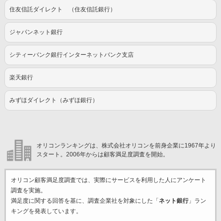
住友信託ダイレクト （住友信託銀行）
ジャパンネット銀行
シティーバンク銀行インターネットバンク支店
楽天銀行
みずほダイレクト（みずほ銀行）
オリコンランキングは、株式会社オリコンを前身企業に1967年より
スタート。2006年からは顧客満足度調査を開始。
オリコン顧客満足度調査では、実際にサービスを利用した
人にアンケート
調査を実施。
満足度に関する回答を基に、調査企業
社を対象にした「
ネット銀行
」ラン
キングを発表しています。