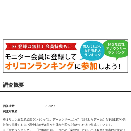
調査概要
回答者数
7,292人
調査対象者
※オリコン顧客満足度ランキングは、データクリーニング（回収したデータから不正回答や異
常値を排除）および調査対象者条件から外れた回答を除外した上で作成しています。
※「総合ランキング」、「評価項目別」、部門の「業態別」においては有効回答者数が規定人