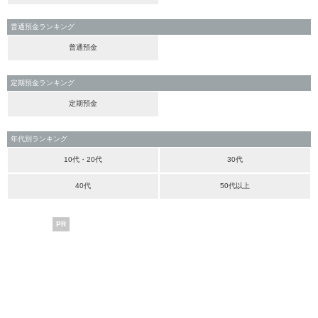
普通預金ランキング
普通預金
定期預金ランキング
定期預金
年代別ランキング
10代・20代
30代
40代
50代以上
PR