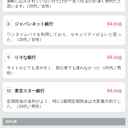
通帳に記入されていない分だけが一覧で出るのが凄く便利だと
思います｡（20代／女性）
ジャパンネット銀行
64
.83
点
ワンタイムパスを利用しており、セキュリティがよいと思っ
た。（20代／女性）
りそな銀行
64
.33
点
サイトがとても見やすく、初心者でも迷わなかった（20代／男
性）
東京スター銀行
64
.03
点
定期預金の金利がよく、特に1週間定期預金は大変魅力的でし
た。（20代／男性）
高評企業