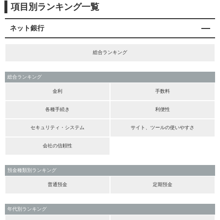
項目別ランキング一覧
ネット銀行
総合ランキング
総合ランキング
金利
手数料
各種手続き
利便性
セキュリティ・システム
サイト、ツールの使いやすさ
会社の信頼性
預金種類別ランキング
普通預金
定期預金
年代別ランキング