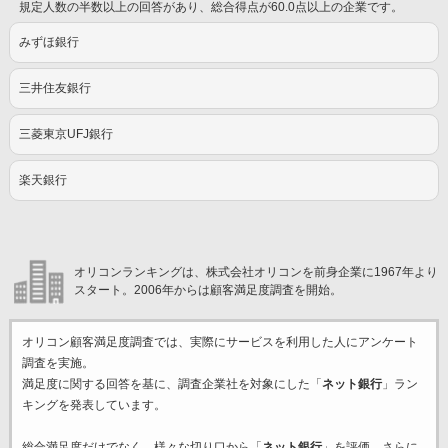
規定人数の半数以上の回答があり、総合得点が60.0点以上の企業です。
みずほ銀行
三井住友銀行
三菱東京UFJ銀行
楽天銀行
オリコンランキングは、株式会社オリコンを前身企業に1967年より
スタート。2006年からは顧客満足度調査を開始。
オリコン顧客満足度調査では、実際にサービスを利用した
人にアンケート
調査を実施。
満足度に関する回答を基に、調査企業
社を対象にした「
ネット銀行
」ラン
キングを発表しています。
総合満足度だけでなく、様々な切り口から「
ネット銀行
」を評価。さらに