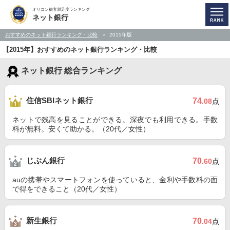
オリコン顧客満足度ランキング
ネット銀行
おすすめのネット銀行ランキング・比較
2015年版
【2015年】おすすめのネット銀行ランキング・比較
ネット銀行 総合ランキング
住信SBIネット銀行
74
.08
点
ネットで残高を見ることができる。深夜でも利用できる。手数
料が無料。安くて助かる。（20代／女性）
じぶん銀行
70
.60
点
auの携帯やスマートフォンを使っていると、金利や手数料の面
で得をできること（20代／女性）
新生銀行
70
.04
点