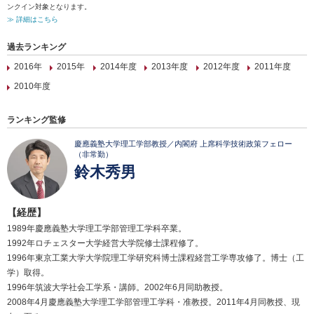
ンクイン対象となります。
≫ 詳細はこちら
過去ランキング
2016年
2015年
2014年度
2013年度
2012年度
2011年度
2010年度
ランキング監修
慶應義塾大学理工学部教授／内閣府 上席科学技術政策フェロー
（非常勤）
鈴木秀男
【経歴】
1989年慶應義塾大学理工学部管理工学科卒業。
1992年ロチェスター大学経営大学院修士課程修了。
1996年東京工業大学大学院理工学研究科博士課程経営工学専攻修了。博士（工
学）取得。
1996年筑波大学社会工学系・講師。2002年6月同助教授。
2008年4月慶應義塾大学理工学部管理工学科・准教授。2011年4月同教授、現