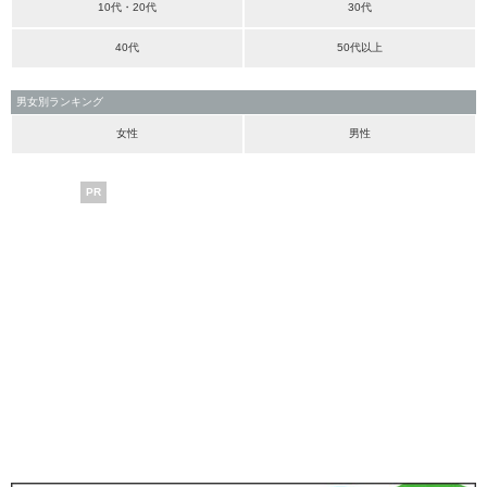
10代・20代
30代
40代
50代以上
男女別ランキング
女性
男性
PR