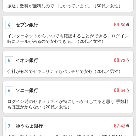
振込手数料が無料なので、助かっています。（50代／女性）
セブン銀行
69
.56
点
インターネットからいつでも確認することができる、ログイン
時にメールが来るので安心できる。（20代／女性）
イオン銀行
68
.72
点
会社が有名でセキュリティもバッチリで安心（20代／男性）
ソニー銀行
68
.54
点
ログイン時のセキュリティが特にしっかりしてると思う 手数料
もほぼかからない（20代／女性）
ゆうちょ銀行
67
.42
点