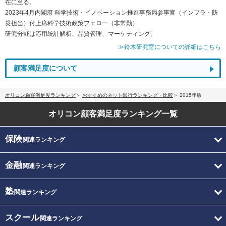
在に至る。
2023年4月内閣府 科学技術・イノベーション推進事務局参事官（インフラ・防
災担当）付上席科学技術政策フェロー（非常勤）
研究分野は応用統計解析、品質管理、マーケティング。
≫鈴木研究室についての詳細はこちら
顧客満足度について
オリコン顧客満足度ランキング
おすすめのネット銀行ランキング・比較
2015年版
オリコン顧客満足度
ランキング一覧
保険
関連ランキング
金融
関連ランキング
塾
関連ランキング
スクール
関連ランキング