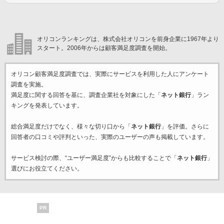
オリコンランキングは、株式会社オリコンを前身企業に1967年より
スタート。2006年からは顧客満足度調査を開始。
オリコン顧客満足度調査では、実際にサービスを利用した
人にアンケート
調査を実施。
満足度に関する回答を基に、調査企業
社を対象にした「
ネット銀行
」ラン
キングを発表しています。
総合満足度だけでなく、様々な切り口から「
ネット銀行
」を評価。さらに
回答者の口コミや評判といった、実際のユーザーの声も掲載しています。
サービス検討の際、“ユーザー満足度”からも比較することで「
ネット銀行
」
選びにお役立てください。
PR