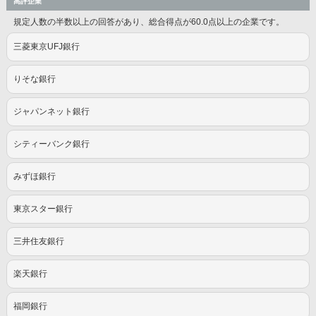
高評企業
規定人数の半数以上の回答があり、総合得点が60.0点以上の企業です。
三菱東京UFJ銀行
りそな銀行
ジャパンネット銀行
シティーバンク銀行
みずほ銀行
東京スター銀行
三井住友銀行
楽天銀行
福岡銀行