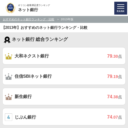
オリコン顧客満足度ランキング
ネット銀行
おすすめのネット銀行ランキング・比較
2013年版
【2013年】おすすめのネット銀行ランキング・比較
ネット銀行 総合ランキング
大和ネクスト銀行
79
.30
点
住信SBIネット銀行
79
.19
点
新生銀行
74
.38
点
じぶん銀行
74
.07
点