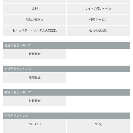
金利
サイトの使いやすさ
商品の豊富さ
付帯サービス
セキュリティ・システムの安定性
会社の信用性
普通預金ランキング
普通預金
定期預金ランキング
定期預金
外貨預金ランキング
外貨預金
年代別ランキング
10・20代
30代