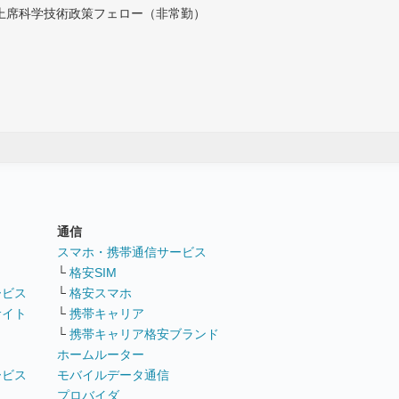
付上席科学技術政策フェロー（非常勤）
通信
ト
スマホ・携帯通信サービス
└
格安SIM
ービス
└
格安スマホ
サイト
└
携帯キャリア
└
携帯キャリア格安ブランド
ホームルーター
ービス
モバイルデータ通信
ト
プロバイダ