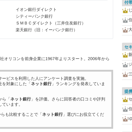
付
イオン銀行ダイレクト
シティーバンク銀行
ＳＭＢＣダイレクト（三井住友銀行）
楽天銀行（旧：イーバンク銀行）
セ
オリコンを前身企業に1967年よりスタート。2006年から
サービスを利用した
人にアンケート調査を実施。
社を対象にした「
ネット銀行
」ランキングを発表していま
提携
から「
ネット銀行
」を評価。さらに回答者の口コミや評判
しています。
からも比較することで「
ネット銀行
」選びにお役立てくだ