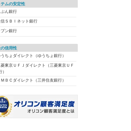
ステムの安定性
じぶん銀行
住信ＳＢＩネット銀行
セブン銀行
社の信用性
ゆうちょダイレクト（ゆうちょ銀行）
三菱東京ＵＦＪダイレクト（三菱東京ＵＦ
行）
ＳＭＢＣダイレクト（三井住友銀行）