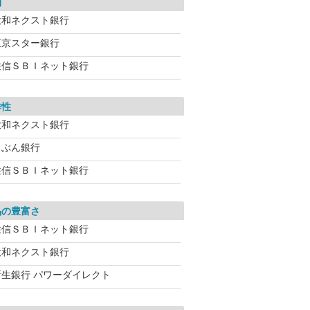
利
大和ネクスト銀行
東京スター銀行
住信ＳＢＩネット銀行
作性
大和ネクスト銀行
じぶん銀行
住信ＳＢＩネット銀行
品の豊富さ
住信ＳＢＩネット銀行
大和ネクスト銀行
新生銀行 パワーダイレクト