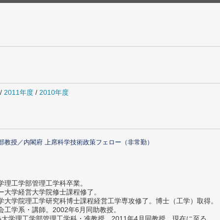
/
2011年度
/
2010年度
部教授／内閣府 上席科学技術政策フェロー（非常勤）
大学理工学部管理工学科卒業。
ター大学経営大学院修士課程修了。
大学大学院理工学研究科博士課程経営工学専攻修了。博士（工学）取得。
社会工学系・講師。2002年6月同助教授。
義塾大学理工学部管理工学科・准教授。2011年4月同教授、現在に至る。