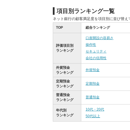
項目別ランキング一覧
ネット銀行の顧客満足度を項目別に並び替え
TOP
総合ランキング
口座開設の容易さ
操作性
評価項目別
ランキング
セキュリティ
会社の信用性
外貨預金
外貨預金
ランキング
定期預金
定期預金
ランキング
普通預金
普通預金
ランキング
10代・20代
年代別
ランキング
50代以上