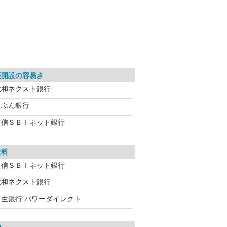
座開設の容易さ
大和ネクスト銀行
じぶん銀行
住信ＳＢＩネット銀行
数料
住信ＳＢＩネット銀行
大和ネクスト銀行
新生銀行 パワーダイレクト