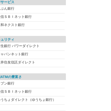
帯サービス
じぶん銀行
住信ＳＢＩネット銀行
大和ネクスト銀行
キュリティ
新生銀行 パワーダイレクト
ジャパンネット銀行
三井住友信託ダイレクト
ATMの豊富さ
セブン銀行
住信ＳＢＩネット銀行
ゆうちょダイレクト（ゆうちょ銀行）