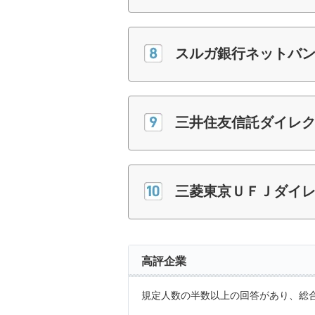
スルガ銀行ネットバ
三井住友信託ダイレ
三菱東京ＵＦＪダイ
高評企業
規定人数の半数以上の回答があり、総合