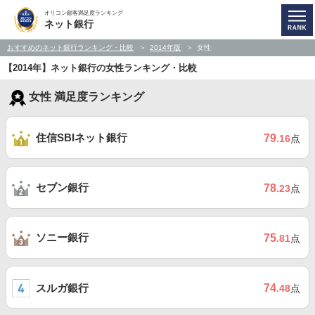
オリコン顧客満足度ランキング
ネット銀行
おすすめのネット銀行ランキング・比較
2014年版
女性
【2014年】ネット銀行の女性ランキング・比較
女性 満足度ランキング
住信SBIネット銀行
79
.16
点
セブン銀行
78
.23
点
ソニー銀行
75
.81
点
スルガ銀行
74
.48
点