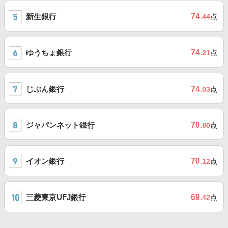
新生銀行
74
.44
点
ゆうちょ銀行
74
.21
点
じぶん銀行
74
.03
点
ジャパンネット銀行
70
.80
点
イオン銀行
70
.12
点
三菱東京UFJ銀行
69
.42
点