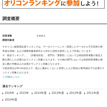
調査概要
回答者数
6,846人
調査対象者
※オリコン顧客満足度ランキングは、データクリーニング（回収したデータから不正回答や異
常値を排除）および調査対象者条件から外れた回答を除外した上で作成しています。
※「総合ランキング」、「評価項目別」、部門の「業態別」においては有効回答者数が規定人
数を満たした企業のみランクイン対象となります。その他の部門においては有効回答者数が規
定人数の半数以上の企業がランクイン対象となります。
※総合得点が60.00点以上で、他人に薦めたくないと回答した人の割合が基準値以下の企業がラ
ンクイン対象となります。
≫ 詳細はこちら
過去ランキング
2016年
2015年
2014年度
2013年度
2012年度
2011年度
2010年度