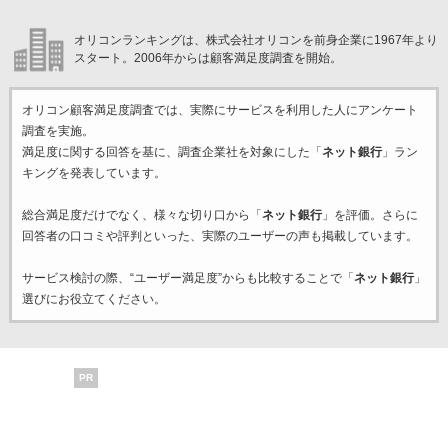
オリコンランキングは、株式会社オリコンを前身企業に1967年より
スタート。2006年からは顧客満足度調査を開始。
オリコン顧客満足度調査では、実際にサービスを利用した
人にアンケート
調査を実施。
満足度に関する回答を基に、調査企業
社を対象にした「
ネット銀行
」ラン
キングを発表しています。
総合満足度だけでなく、様々な切り口から「
ネット銀行
」を評価。さらに
回答者の口コミや評判といった、実際のユーザーの声も掲載しています。
サービス検討の際、“ユーザー満足度”からも比較することで「
ネット銀行
」
選びにお役立てください。
PR