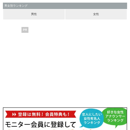
男女別ランキング
男性
女性
PR