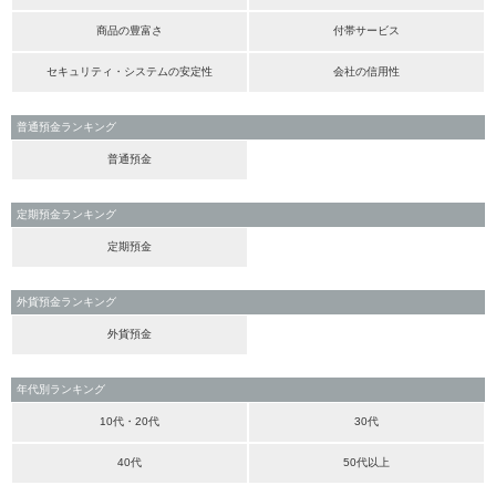
商品の豊富さ
付帯サービス
セキュリティ・システムの安定性
会社の信用性
普通預金ランキング
普通預金
定期預金ランキング
定期預金
外貨預金ランキング
外貨預金
年代別ランキング
10代・20代
30代
40代
50代以上