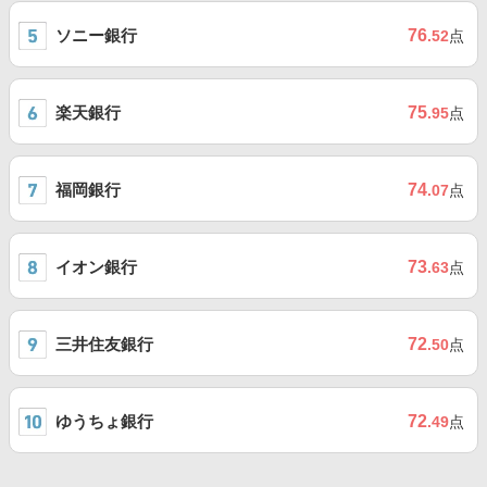
ソニー銀行
76
.52
点
楽天銀行
75
.95
点
福岡銀行
74
.07
点
イオン銀行
73
.63
点
三井住友銀行
72
.50
点
ゆうちょ銀行
72
.49
点