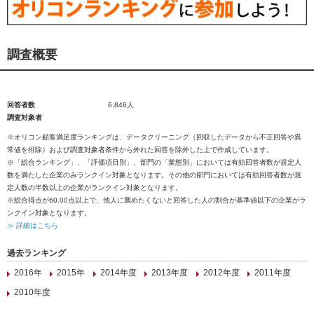
調査概要
回答者数
6,846人
調査対象者
※オリコン顧客満足度ランキングは、データクリーニング（回収したデータから不正回答や異
常値を排除）および調査対象者条件から外れた回答を除外した上で作成しています。
※「総合ランキング」、「評価項目別」、部門の「業態別」においては有効回答者数が規定人
数を満たした企業のみランクイン対象となります。その他の部門においては有効回答者数が規
定人数の半数以上の企業がランクイン対象となります。
※総合得点が60.00点以上で、他人に薦めたくないと回答した人の割合が基準値以下の企業がラ
ンクイン対象となります。
≫ 詳細はこちら
過去ランキング
2016年
2015年
2014年度
2013年度
2012年度
2011年度
2010年度