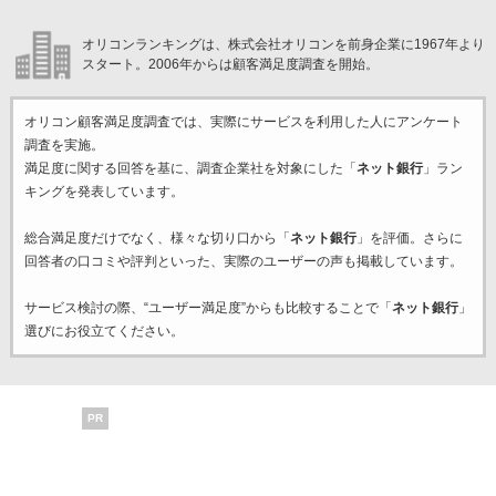
オリコンランキングは、株式会社オリコンを前身企業に1967年より
スタート。2006年からは顧客満足度調査を開始。
オリコン顧客満足度調査では、実際にサービスを利用した
人にアンケート
調査を実施。
満足度に関する回答を基に、調査企業
社を対象にした「
ネット銀行
」ラン
キングを発表しています。
総合満足度だけでなく、様々な切り口から「
ネット銀行
」を評価。さらに
回答者の口コミや評判といった、実際のユーザーの声も掲載しています。
サービス検討の際、“ユーザー満足度”からも比較することで「
ネット銀行
」
選びにお役立てください。
PR