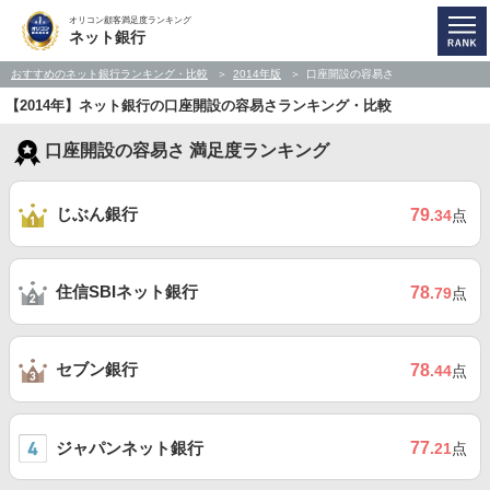
オリコン顧客満足度ランキング
ネット銀行
おすすめのネット銀行ランキング・比較
2014年版
口座開設の容易さ
【2014年】ネット銀行の口座開設の容易さランキング・比較
口座開設の容易さ 満足度ランキング
じぶん銀行
79
.34
点
住信SBIネット銀行
78
.79
点
セブン銀行
78
.44
点
ジャパンネット銀行
77
.21
点