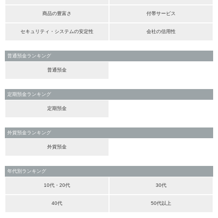
商品の豊富さ
付帯サービス
セキュリティ・システムの安定性
会社の信用性
普通預金ランキング
普通預金
定期預金ランキング
定期預金
外貨預金ランキング
外貨預金
年代別ランキング
10代・20代
30代
40代
50代以上