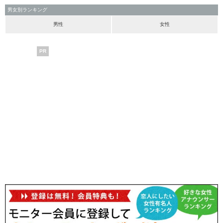
男女別ランキング
男性
女性
PR