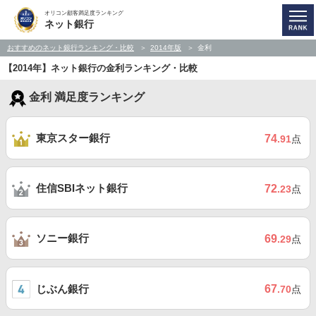
オリコン顧客満足度ランキング
ネット銀行
おすすめのネット銀行ランキング・比較
2014年版
金利
【2014年】ネット銀行の金利ランキング・比較
金利 満足度ランキング
東京スター銀行
74
.91
点
住信SBIネット銀行
72
.23
点
ソニー銀行
69
.29
点
じぶん銀行
67
.70
点