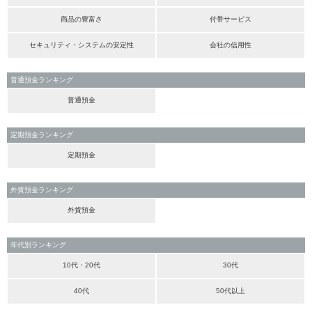
商品の豊富さ
付帯サービス
セキュリティ・システムの安定性
会社の信用性
普通預金ランキング
普通預金
定期預金ランキング
定期預金
外貨預金ランキング
外貨預金
年代別ランキング
10代・20代
30代
40代
50代以上