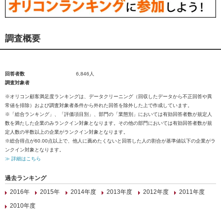
調査概要
回答者数
6,846人
調査対象者
※オリコン顧客満足度ランキングは、データクリーニング（回収したデータから不正回答や異
常値を排除）および調査対象者条件から外れた回答を除外した上で作成しています。
※「総合ランキング」、「評価項目別」、部門の「業態別」においては有効回答者数が規定人
数を満たした企業のみランクイン対象となります。その他の部門においては有効回答者数が規
定人数の半数以上の企業がランクイン対象となります。
※総合得点が60.00点以上で、他人に薦めたくないと回答した人の割合が基準値以下の企業がラ
ンクイン対象となります。
≫ 詳細はこちら
過去ランキング
2016年
2015年
2014年度
2013年度
2012年度
2011年度
2010年度