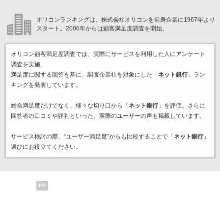
オリコンランキングは、株式会社オリコンを前身企業に1967年より
スタート。2006年からは顧客満足度調査を開始。
オリコン顧客満足度調査では、実際にサービスを利用した
人にアンケート
調査を実施。
満足度に関する回答を基に、調査企業
社を対象にした「
ネット銀行
」ラン
キングを発表しています。
総合満足度だけでなく、様々な切り口から「
ネット銀行
」を評価。さらに
回答者の口コミや評判といった、実際のユーザーの声も掲載しています。
サービス検討の際、“ユーザー満足度”からも比較することで「
ネット銀行
」
選びにお役立てください。
PR