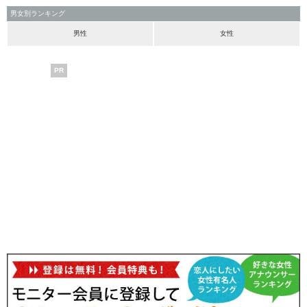
男女別ランキング
男性
女性
PR