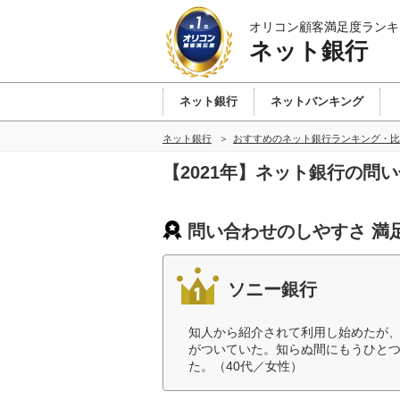
オリコン顧客満足度ランキ
ネット銀行
ネット銀行
ネットバンキング
ネット銀行
おすすめのネット銀行ランキング・比
【2021年】ネット銀行の問
問い合わせのしやすさ 満
ソニー銀行
知人から紹介されて利用し始めたが
がついていた。知らぬ間にもうひと
た。（40代／女性）