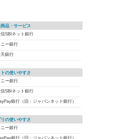
供商品・サービス
信SBIネット銀行
ソニー銀行
楽天銀行
イトの使いやすさ
ソニー銀行
信SBIネット銀行
PayPay銀行（旧：ジャパンネット銀行）
プリの使いやすさ
ソニー銀行
PayPay銀行（旧：ジャパンネット銀行）