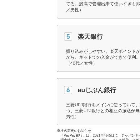
てる。残高で管理出来て使いすぎも抑
／男性）
楽天銀行
振り込みがしやすい。楽天ポイント
から、ネットでの入金ができて便利
（40代／女性）
auじぶん銀行
三菱UFJ銀行をメインに使っていて
つ、三菱UFJ銀行との相互の振込が
男性）
※社名変更のお知らせ
「PayPay銀行」は、2021年4月5日に「ジャパン