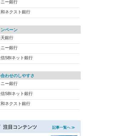
ソニー銀行
大和ネクスト銀行
ャンペーン
楽天銀行
ソニー銀行
信SBIネット銀行
い合わせのしやすさ
ソニー銀行
信SBIネット銀行
大和ネクスト銀行
注目コンテンツ
記事一覧へ ≫