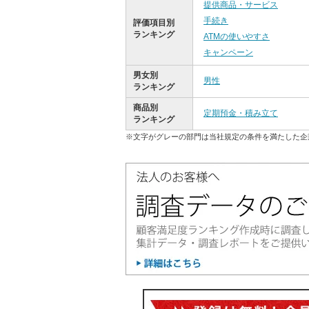
提供商品・サービス
手続き
評価項目別
ランキング
ATMの使いやすさ
キャンペーン
男女別
男性
ランキング
商品別
定期預金・積み立て
ランキング
※文字がグレーの部門は当社規定の条件を満たした企