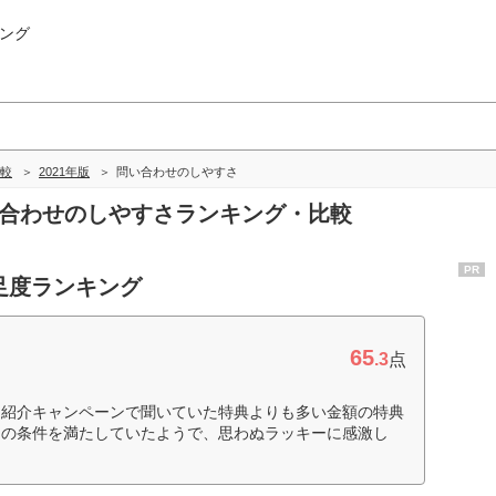
ング
較
2021年版
問い合わせのしやすさ
い合わせのしやすさランキング・比較
PR
足度ランキング
65
.3
点
、紹介キャンペーンで聞いていた特典よりも多い金額の特典
つの条件を満たしていたようで、思わぬラッキーに感激し