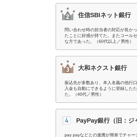
住信SBIネット銀行
問い合わせ時の担当者の対応が良か
たことに好感が持てた。またコール
な方であった。（60代以上／男性）
大和ネクスト銀行
振込先が多数あり、本人名義の他行
入金も自動にできるように登録した
た。（40代／男性）
PayPay銀行（旧：
pay payなどとの連携が簡単でチ