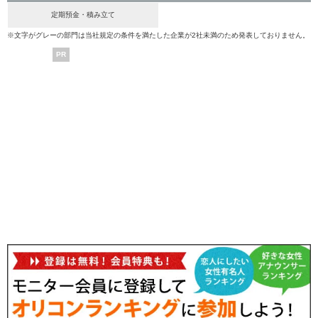
定期預金・積み立て
※文字がグレーの部門は当社規定の条件を満たした企業が2社未満のため発表しておりません。
PR