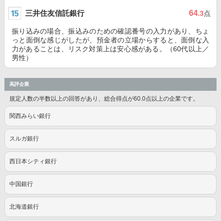
三井住友信託銀行
64
.3
点
振り込みの場合、振込みのための確認番号の入力があり、ちょ
っと面倒な感じがしたが、預金者の立場からすると、面倒な入
力があることは、リスク対策上は安心感がある。（60代以上／
男性）
高評企業
規定人数の半数以上の回答があり、総合得点が60.0点以上の企業です。
関西みらい銀行
スルガ銀行
西日本シティ銀行
中国銀行
北海道銀行