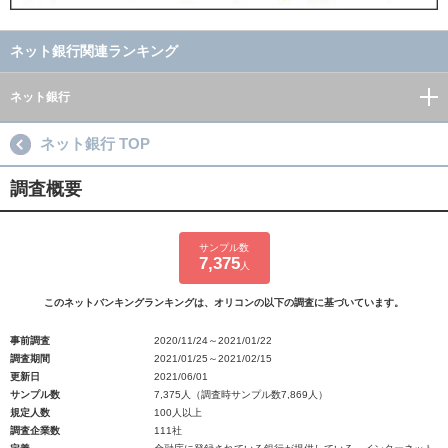
ネット銀行関連ランキング
ネット銀行
ネット銀行 TOP
調査概要
サンプル数
7,375
人
このネットバンキングランキングは、オリコンの以下の調査に基づいています。
事前調査
2020/11/24～2021/01/22
調査期間
2021/01/25～2021/02/15
更新日
2021/06/01
サンプル数
7,375人（調査時サンプル数7,869人）
規定人数
100人以上
調査企業数
111社