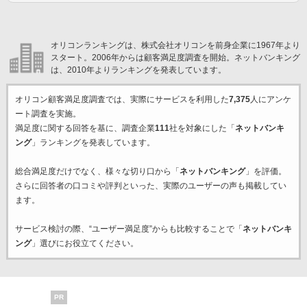
オリコンランキングは、株式会社オリコンを前身企業に1967年より
スタート。2006年からは顧客満足度調査を開始。ネットバンキング
は、2010年よりランキングを発表しています。
オリコン顧客満足度調査では、実際にサービスを利用した
7,375
人にアンケ
ート調査を実施。
満足度に関する回答を基に、調査企業
111
社を対象にした「
ネットバンキ
ング
」ランキングを発表しています。
総合満足度だけでなく、様々な切り口から「
ネットバンキング
」を評価。
さらに回答者の口コミや評判といった、実際のユーザーの声も掲載してい
ます。
サービス検討の際、“ユーザー満足度”からも比較することで「
ネットバンキ
ング
」選びにお役立てください。
PR