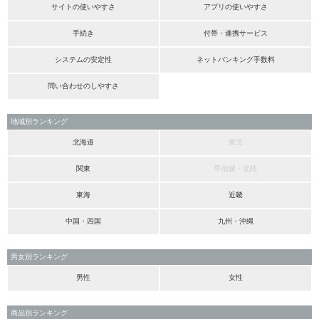
サイトの使いやすさ
アプリの使いやすさ
手続き
付帯・連携サービス
システムの安定性
ネットバンキング手数料
問い合わせのしやすさ
地域別ランキング
北海道
東北
関東
甲信越・北陸
東海
近畿
中国・四国
九州・沖縄
男女別ランキング
男性
女性
商品別ランキング