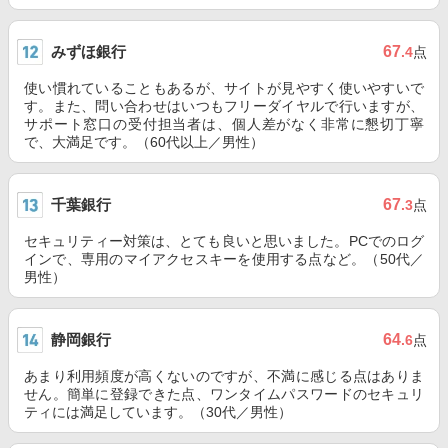
みずほ銀行
67
.4
点
使い慣れていることもあるが、サイトが見やすく使いやすいで
す。また、問い合わせはいつもフリーダイヤルで行いますが、
サポート窓口の受付担当者は、個人差がなく非常に懇切丁寧
で、大満足です。（60代以上／男性）
千葉銀行
67
.3
点
セキュリティー対策は、とても良いと思いました。PCでのログ
インで、専用のマイアクセスキーを使用する点など。（50代／
男性）
静岡銀行
64
.6
点
あまり利用頻度が高くないのですが、不満に感じる点はありま
せん。簡単に登録できた点、ワンタイムパスワードのセキュリ
ティには満足しています。（30代／男性）