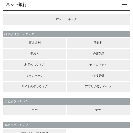
ネット銀行
総合ランキング
評価項目別ランキング
預金金利
手数料
手続き
提供商品
利用のしやすさ
セキュリティ
キャンペーン
情報提供
サイトの使いやすさ
アプリの使いやすさ
男女別ランキング
男性
女性
商品別ランキング