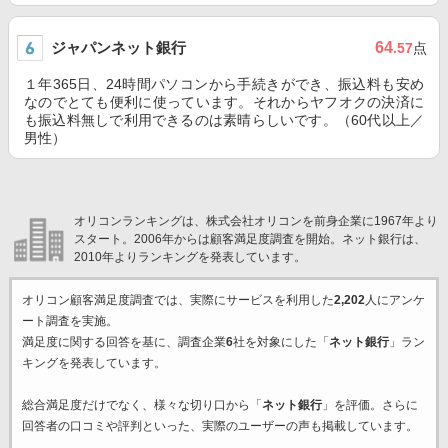
ジャパンネット銀行
64
.57
点
１年365日、24時間パソコンから手続きができ、振込料も安め
なのでとても便利に使っています。それからヤフオクの決済に
も振込料無しで利用できるのは素晴らしいです。（60代以上／
男性）
オリコンランキングは、株式会社オリコンを前身企業に1967年より
スタート。2006年からは顧客満足度調査を開始。ネット銀行は、
2010年よりランキングを発表しています。
オリコン顧客満足度調査では、実際にサービスを利用した
2,202
人にアンケ
ート調査を実施。
満足度に関する回答を基に、調査企業
6
社を対象にした「
ネット銀行
」ラン
キングを発表しています。
総合満足度だけでなく、様々な切り口から「
ネット銀行
」を評価。さらに
回答者の口コミや評判といった、実際のユーザーの声も掲載しています。