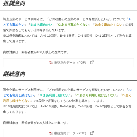
推奨意向
調査企業のサービス利用者に、「どの程度その企業のサービスを推奨したいか」について「
A:
とても薦めたい
」「
B:まあ薦めたい
」「
C:あまり薦めたくない
」「
D:全く薦めたくない
」の4段
階で評価をしてもらい比率を算出しています。
※10段階聴取については、A=9-10回答、B=6-8回答、C=3-5回答、D=1-2回答として割合を算
出しております。
商標対象は、回答者数が100人以上の企業です。
推奨意向データ（PDF）
継続意向
調査企業のサービス利用者に、「どの程度その企業のサービスを継続したいか」について「
A:
とても利用し続けたい
」「
B:まあ利用し続けたい
」「
C:あまり利用し続けたくない
」「
D:全く
利用し続けたくない
」の4段階で評価をしてもらい比率を算出しています。
※10段階聴取については、A=9-10回答、B=6-8回答、C=3-5回答、D=1-2回答として割合を算
出しております。
商標対象は、回答者数が100人以上の企業です。
継続意向データ（PDF）