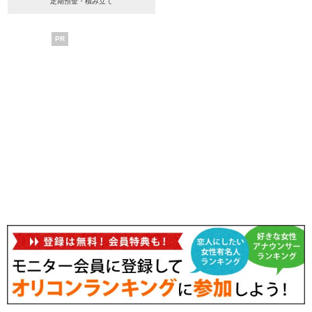
定期預金・積み立て
PR