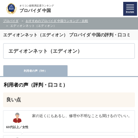
オリコン顧客満足度ランキング
プロバイダ 中国
プロバイダ
おすすめのプロバイダ 中国ランキング・比較
エディオンネット（エディオン）
エディオンネット（エディオン）
プロバイダ 中国の評判・口コミ
エディオンネット（エディオン）
利用者の声（
9
）
件
利用者の声（評判・口コミ）
良い点
家の近くにもあるし、修理や不明なことも聞けるのでいい。
60代以上／女性