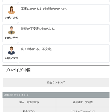
工事にかかるまで時間がかかった。
30代／女性
接続が不安定な時がある。
50代／男性
良く途切れる。不安定。
40代／女性
プロバイダ 中国
総合ランキング
評価項目別ランキング
加入・開通手続き
通信速度・安定性
料金プラン
コストパフォーマンス