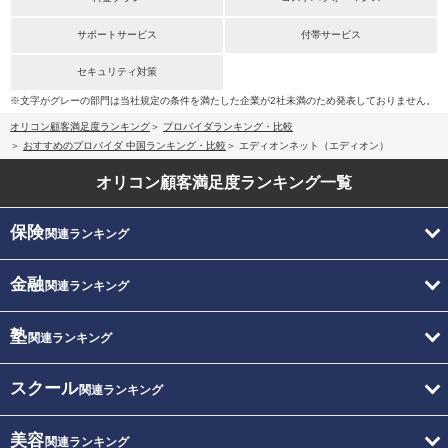
サポートサービス
付帯サービス
セキュリティ対策
※文字がグレーの部門は当社規定の条件を満たした企業が2社未満のため発表しておりません。
オリコン顧客満足度ランキング
プロバイダランキング・比較
おすすめのプロバイダ 中国ランキング・比較
エディオンネット（エディオン）
オリコン顧客満足度
ランキング一覧
保険
関連ランキング
金融
関連ランキング
塾
関連ランキング
スクール
関連ランキング
美容
関連ランキング