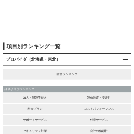
項目別ランキング一覧
プロバイダ（北海道・東北）
総合ランキング
評価項目別ランキング
加入・開通手続き
通信速度・安定性
料金プラン
コストパフォーマンス
サポートサービス
付帯サービス
セキュリティ対策
会社の信頼性