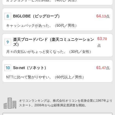
オプションサービスの内容。（40代／男性）
BIGLOBE（ビッグローブ）
64
.13
点
キャッシュバックがあった。（50代／男性）
63
.70
楽天ブロードバンド（楽天コミュニケーション
ズ）
点
月々の支払いがちょっと安くなった。（30代／女性）
So-net（ソネット）
61
.47
点
NTTに比べて繋がりやすい。（60代以上／男性）
オリコンランキングは、株式会社オリコンを前身企業に1967年より
スタート。2006年からは顧客満足度調査を開始。