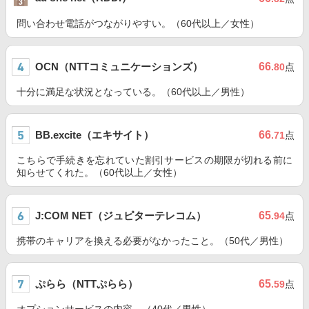
問い合わせ電話がつながりやすい。（60代以上／女性）
OCN（NTTコミュニケーションズ）
66
.80
点
十分に満足な状況となっている。（60代以上／男性）
BB.excite（エキサイト）
66
.71
点
こちらで手続きを忘れていた割引サービスの期限が切れる前に
知らせてくれた。（60代以上／女性）
J:COM NET（ジュピターテレコム）
65
.94
点
携帯のキャリアを換える必要がなかったこと。（50代／男性）
ぷらら（NTTぷらら）
65
.59
点