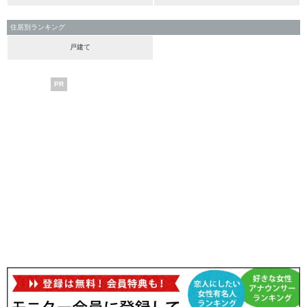
住居別ランキング
戸建て
PR