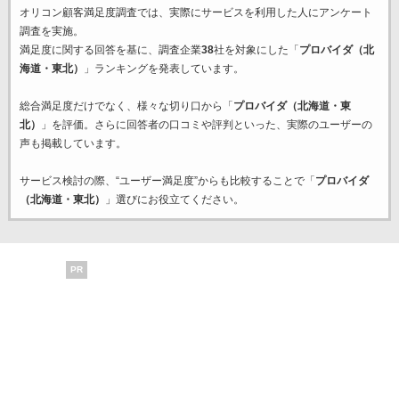
オリコン顧客満足度調査では、実際にサービスを利用した
人にアンケート
調査を実施。
満足度に関する回答を基に、調査企業
38
社を対象にした「
プロバイダ（北
海道・東北）
」ランキングを発表しています。
総合満足度だけでなく、様々な切り口から「
プロバイダ（北海道・東
北）
」を評価。さらに回答者の口コミや評判といった、実際のユーザーの
声も掲載しています。
サービス検討の際、“ユーザー満足度”からも比較することで「
プロバイダ
（北海道・東北）
」選びにお役立てください。
PR