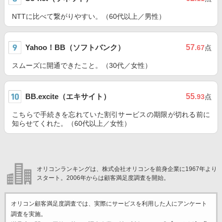
NTTに比べて繋がりやすい。（60代以上／男性）
Yahoo！BB（ソフトバンク）
57
.67
点
スムーズに開通できたこと。（30代／女性）
BB.excite（エキサイト）
55
.93
点
こちらで手続きを忘れていた割引サービスの期限が切れる前に
知らせてくれた。（60代以上／女性）
オリコンランキングは、株式会社オリコンを前身企業に1967年より
スタート。2006年からは顧客満足度調査を開始。
オリコン顧客満足度調査では、実際にサービスを利用した
人にアンケート
調査を実施。