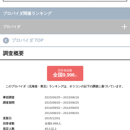
プロバイダ関連ランキング
プロバイダ
プロバイダ TOP
調査概要
回答者総数
全国9,996
人
このプロバイダ（北海道・東北）ランキングは、オリコンの以下の調査に基づいています。
事前調査
2015/06/25～2015/08/19
調査期間
2015/08/20～2015/08/25
2014/09/02～2014/09/03
2013/08/23～2013/08/24
更新日
2015/12/01
回答者数
全国9,996人
規定人数
40人以上