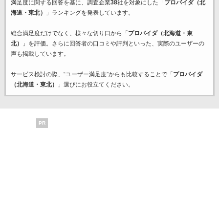
満足度に関する回答を基に、調査企業
38
社を対象にした「
プロバイダ（北
海道・東北）
」ランキングを発表しています。
総合満足度だけでなく、様々な切り口から「
プロバイダ（北海道・東
北）
」を評価。さらに回答者の口コミや評判といった、実際のユーザーの
声も掲載しています。
サービス検討の際、“ユーザー満足度”からも比較することで「
プロバイダ
（北海道・東北）
」選びにお役立てください。
PR