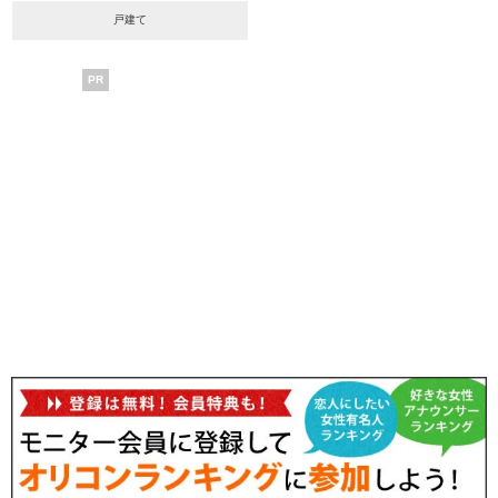
戸建て
PR