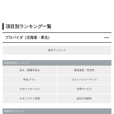
項目別ランキング一覧
プロバイダ（北海道・東北）
総合ランキング
評価項目別ランキング
加入・開通手続き
通信速度・安定性
料金プラン
コストパフォーマンス
サポートサービス
付帯サービス
セキュリティ対策
会社の信頼性
住居別ランキング