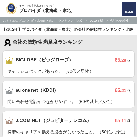
オリコン顧客満足度ランキング
プロバイダ（北海道・東北）
おすすめのプロバイダ（北海道・東北）ランキング・比較
2015年版
会社の信頼性
【2015年】プロバイダ（北海道・東北）の会社の信頼性ランキング・比較
会社の信頼性 満足度ランキング
BIGLOBE（ビッグローブ）
65
.28
点
キャッシュバックがあった。（50代／男性）
au one net（KDDI）
65
.21
点
問い合わせ電話がつながりやすい。（60代以上／女性）
J:COM NET（ジュピターテレコム）
65
.11
点
携帯のキャリアを換える必要がなかったこと。（50代／男性）