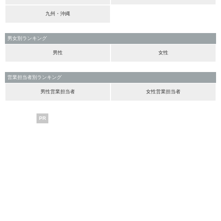
九州・沖縄
男女別ランキング
男性
女性
営業担当者別ランキング
男性営業担当者
女性営業担当者
PR