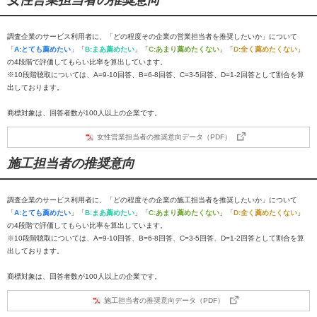
女性営業担当者の推奨意向
調査企業のサービス利用者に、「どの程度その企業の営業担当者を推奨したいか」について
「
A:とても薦めたい
」「
B:まあ薦めたい
」「
C:あまり薦めたくない
」「
D:全く薦めたくない
」
の4段階で評価してもらい比率を算出しています。
※10段階聴取については、A=9-10回答、B=6-8回答、C=3-5回答、D=1-2回答として割合を算
出しております。
商標対象は、回答者数が100人以上の企業です。
女性営業担当者の推奨意向データ（PDF）
施工担当者の推奨意向
調査企業のサービス利用者に、「どの程度その企業の施工担当者を推奨したいか」について
「
A:とても薦めたい
」「
B:まあ薦めたい
」「
C:あまり薦めたくない
」「
D:全く薦めたくない
」
の4段階で評価してもらい比率を算出しています。
※10段階聴取については、A=9-10回答、B=6-8回答、C=3-5回答、D=1-2回答として割合を算
出しております。
商標対象は、回答者数が100人以上の企業です。
施工担当者の推奨意向データ（PDF）