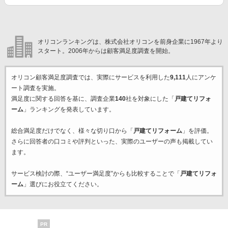
オリコンランキングは、株式会社オリコンを前身企業に1967年より
スタート。2006年からは顧客満足度調査を開始。
オリコン顧客満足度調査では、実際にサービスを利用した
9,111
人にアンケ
ート調査を実施。
満足度に関する回答を基に、調査企業
140
社を対象にした「
戸建てリフォ
ーム
」ランキングを発表しています。
総合満足度だけでなく、様々な切り口から「
戸建てリフォーム
」を評価。
さらに回答者の口コミや評判といった、実際のユーザーの声も掲載してい
ます。
サービス検討の際、“ユーザー満足度”からも比較することで「
戸建てリフォ
ーム
」選びにお役立てください。
PR