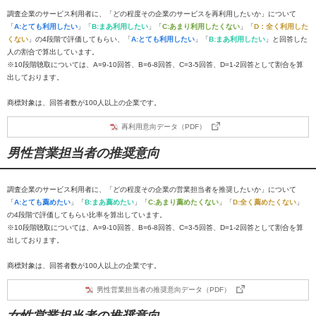
調査企業のサービス利用者に、「どの程度その企業のサービスを再利用したいか」について
「
A:とても利用したい
」「
B:まあ利用したい
」「
C:あまり利用したくない
」「
D：全く利用した
くない
」の4段階で評価してもらい、「
A:とても利用したい
」「
B:まあ利用したい
」と回答した
人の割合で算出しています。
※10段階聴取については、A=9-10回答、B=6-8回答、C=3-5回答、D=1-2回答として割合を算
出しております。
商標対象は、回答者数が100人以上の企業です。
再利用意向データ（PDF）
男性営業担当者の推奨意向
調査企業のサービス利用者に、「どの程度その企業の営業担当者を推奨したいか」について
「
A:とても薦めたい
」「
B:まあ薦めたい
」「
C:あまり薦めたくない
」「
D:全く薦めたくない
」
の4段階で評価してもらい比率を算出しています。
※10段階聴取については、A=9-10回答、B=6-8回答、C=3-5回答、D=1-2回答として割合を算
出しております。
商標対象は、回答者数が100人以上の企業です。
男性営業担当者の推奨意向データ（PDF）