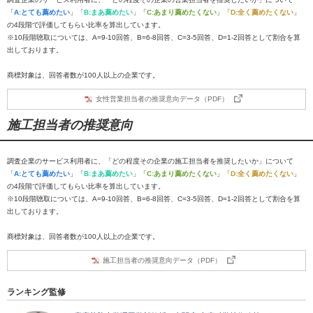
「
A:とても薦めたい
」「
B:まあ薦めたい
」「
C:あまり薦めたくない
」「
D:全く薦めたくない
」
の4段階で評価してもらい比率を算出しています。
※10段階聴取については、A=9-10回答、B=6-8回答、C=3-5回答、D=1-2回答として割合を算
出しております。
商標対象は、回答者数が100人以上の企業です。
女性営業担当者の推奨意向データ（PDF）
施工担当者の推奨意向
調査企業のサービス利用者に、「どの程度その企業の施工担当者を推奨したいか」について
「
A:とても薦めたい
」「
B:まあ薦めたい
」「
C:あまり薦めたくない
」「
D:全く薦めたくない
」
の4段階で評価してもらい比率を算出しています。
※10段階聴取については、A=9-10回答、B=6-8回答、C=3-5回答、D=1-2回答として割合を算
出しております。
商標対象は、回答者数が100人以上の企業です。
施工担当者の推奨意向データ（PDF）
ランキング監修