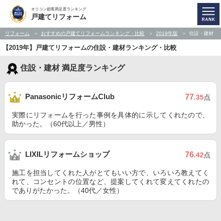
オリコン顧客満足度ランキング
戸建てリフォーム
リフォーム
おすすめの戸建てリフォームランキング・比較
2019年版
住設・建材
【2019年】戸建てリフォームの住設・建材ランキング・比較
住設・建材 満足度ランキング
PanasonicリフォームClub
77
.35
点
実際にリフォームを行った事例を具体的に示してくれたので、
助かった。（60代以上／男性）
LIXILリフォームショップ
76
.42
点
施工を担当してくれた人がとてもいい方で、いろいろ教えてく
れて、コンセントの位置など、提案してくれて変えてくれたの
でありがたかった。（40代／女性）