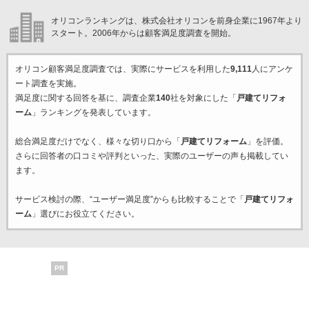
オリコンランキングは、株式会社オリコンを前身企業に1967年より
スタート。2006年からは顧客満足度調査を開始。
オリコン顧客満足度調査では、実際にサービスを利用した
9,111
人にアンケ
ート調査を実施。
満足度に関する回答を基に、調査企業
140
社を対象にした「
戸建てリフォ
ーム
」ランキングを発表しています。
総合満足度だけでなく、様々な切り口から「
戸建てリフォーム
」を評価。
さらに回答者の口コミや評判といった、実際のユーザーの声も掲載してい
ます。
サービス検討の際、“ユーザー満足度”からも比較することで「
戸建てリフォ
ーム
」選びにお役立てください。
PR