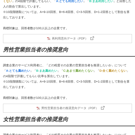
くない
」の4段階で評価してもらい、「
A:とても利用したい
」「
B:まあ利用したい
」と回答した
人の割合で算出しています。
※10段階聴取については、A=9-10回答、B=6-8回答、C=3-5回答、D=1-2回答として割合を算
出しております。
商標対象は、回答者数が100人以上の企業です。
再利用意向データ（PDF）
男性営業担当者の推奨意向
調査企業のサービス利用者に、「どの程度その企業の営業担当者を推奨したいか」について
「
A:とても薦めたい
」「
B:まあ薦めたい
」「
C:あまり薦めたくない
」「
D:全く薦めたくない
」
の4段階で評価してもらい比率を算出しています。
※10段階聴取については、A=9-10回答、B=6-8回答、C=3-5回答、D=1-2回答として割合を算
出しております。
商標対象は、回答者数が100人以上の企業です。
男性営業担当者の推奨意向データ（PDF）
女性営業担当者の推奨意向
調査企業のサービス利用者に、「どの程度その企業の営業担当者を推奨したいか」について