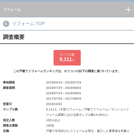
リフォーム
リフォーム TOP
調査概要
サンプル数
9,111
人
この戸建てリフォームランキングは、オリコンの以下の調査に基づいています。
事前調査
2019/04/15～2019/07/24
調査期間
2019/07/25～2019/09/02
2018/07/25～2018/08/01
2017/07/26～2017/08/04
更新日
2019/12/02
サンプル数
9,111人（大型リフォーム／戸建てリフォーム／マンションリ
フォーム調査における総サンプル数14,064人）
規定人数
100人以上
調査企業数
140社
定義
戸建て住宅向けにリフォームを受注・施工した事業者を対象と