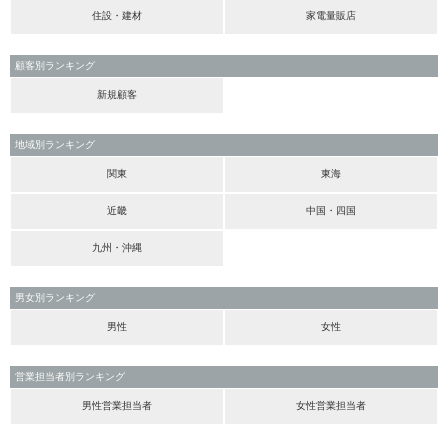
住設・建材
家電量販店
顧客別ランキング
新規顧客
地域別ランキング
関東
東海
近畿
中国・四国
九州・沖縄
男女別ランキング
男性
女性
営業担当者別ランキング
男性営業担当者
女性営業担当者