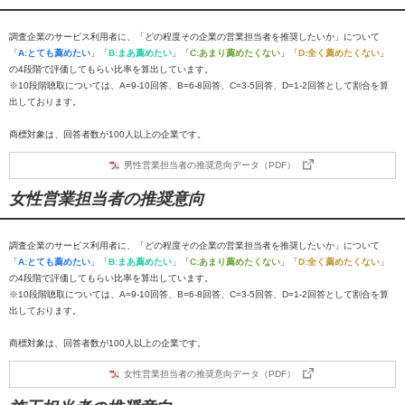
調査企業のサービス利用者に、「どの程度その企業の営業担当者を推奨したいか」について
「
A:とても薦めたい
」「
B:まあ薦めたい
」「
C:あまり薦めたくない
」「
D:全く薦めたくない
」
の4段階で評価してもらい比率を算出しています。
※10段階聴取については、A=9-10回答、B=6-8回答、C=3-5回答、D=1-2回答として割合を算
出しております。
商標対象は、回答者数が100人以上の企業です。
男性営業担当者の推奨意向データ（PDF）
女性営業担当者の推奨意向
調査企業のサービス利用者に、「どの程度その企業の営業担当者を推奨したいか」について
「
A:とても薦めたい
」「
B:まあ薦めたい
」「
C:あまり薦めたくない
」「
D:全く薦めたくない
」
の4段階で評価してもらい比率を算出しています。
※10段階聴取については、A=9-10回答、B=6-8回答、C=3-5回答、D=1-2回答として割合を算
出しております。
商標対象は、回答者数が100人以上の企業です。
女性営業担当者の推奨意向データ（PDF）