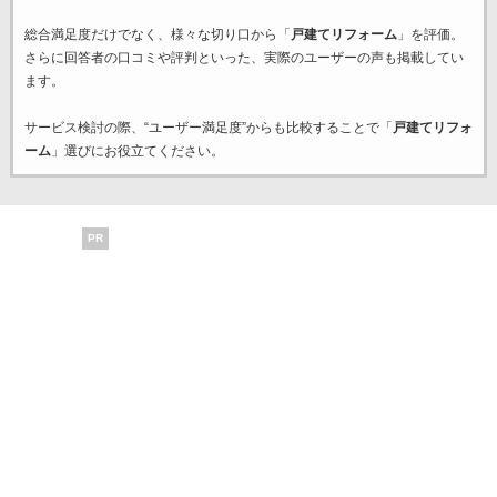
総合満足度だけでなく、様々な切り口から「
戸建てリフォーム
」を評価。
さらに回答者の口コミや評判といった、実際のユーザーの声も掲載してい
ます。
サービス検討の際、“ユーザー満足度”からも比較することで「
戸建てリフォ
ーム
」選びにお役立てください。
PR