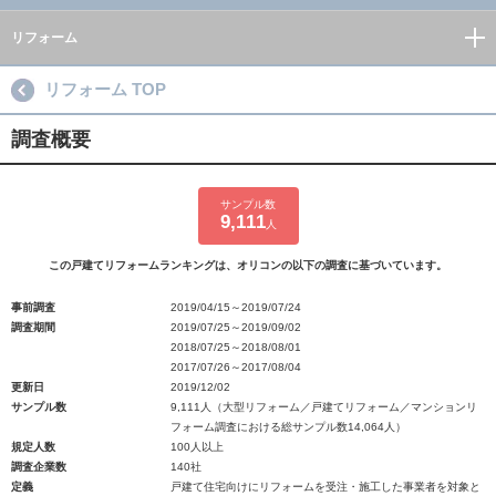
リフォーム
リフォーム TOP
調査概要
サンプル数
9,111
人
この戸建てリフォームランキングは、オリコンの以下の調査に基づいています。
事前調査
2019/04/15～2019/07/24
調査期間
2019/07/25～2019/09/02
2018/07/25～2018/08/01
2017/07/26～2017/08/04
更新日
2019/12/02
サンプル数
9,111人（大型リフォーム／戸建てリフォーム／マンションリ
フォーム調査における総サンプル数14,064人）
規定人数
100人以上
調査企業数
140社
定義
戸建て住宅向けにリフォームを受注・施工した事業者を対象と