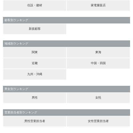
住設・建材
家電量販店
顧客別ランキング
新規顧客
地域別ランキング
関東
東海
近畿
中国・四国
九州・沖縄
男女別ランキング
男性
女性
営業担当者別ランキング
男性営業担当者
女性営業担当者