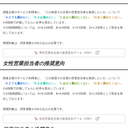
調査企業のサービス利用者に、「どの程度その企業の営業担当者を推奨したいか」について
「
A:とても薦めたい
」「
B:まあ薦めたい
」「
C:あまり薦めたくない
」「
D:全く薦めたくない
」
の4段階で評価してもらい比率を算出しています。
※10段階聴取については、A=9-10回答、B=6-8回答、C=3-5回答、D=1-2回答として割合を算
出しております。
商標対象は、回答者数が100人以上の企業です。
男性営業担当者の推奨意向データ（PDF）
女性営業担当者の推奨意向
調査企業のサービス利用者に、「どの程度その企業の営業担当者を推奨したいか」について
「
A:とても薦めたい
」「
B:まあ薦めたい
」「
C:あまり薦めたくない
」「
D:全く薦めたくない
」
の4段階で評価してもらい比率を算出しています。
※10段階聴取については、A=9-10回答、B=6-8回答、C=3-5回答、D=1-2回答として割合を算
出しております。
商標対象は、回答者数が100人以上の企業です。
女性営業担当者の推奨意向データ（PDF）