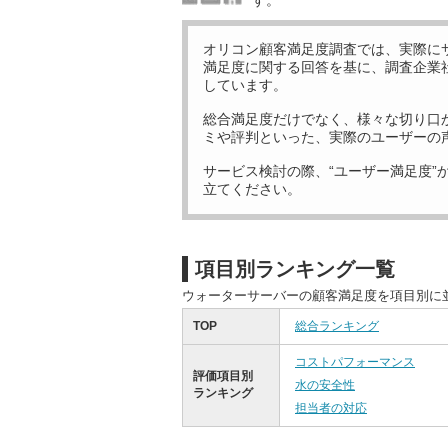
す。
オリコン顧客満足度調査では、実際に
満足度に関する回答を基に、調査企業
しています。
総合満足度だけでなく、様々な切り口
ミや評判といった、実際のユーザーの
サービス検討の際、“ユーザー満足度”
立てください。
項目別ランキング一覧
ウォーターサーバーの顧客満足度を項目別に
TOP
総合ランキング
コストパフォーマンス
評価項目別
水の安全性
ランキング
担当者の対応