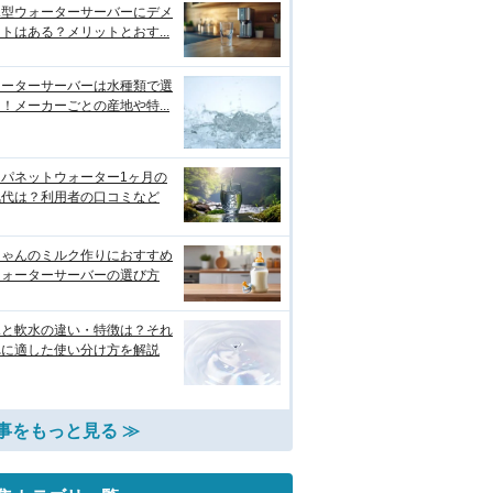
水型ウォーターサーバーにデメ
トはある？メリットとおす...
ォーターサーバーは水種類で選
！メーカーごとの産地や特...
ャパネットウォーター1ヶ月の
気代は？利用者の口コミなど
ちゃんのミルク作りにおすすめ
ウォーターサーバーの選び方
水と軟水の違い・特徴は？それ
れに適した使い分け方を解説
事をもっと見る ≫