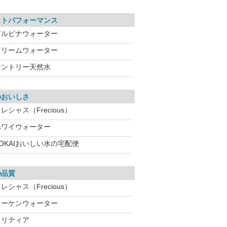
ストパフォーマンス
アルピナウォーター
ドリームウォーター
サントリー天然水
のおいしさ
レシャス（Frecious）
ハワイウォーター
OKAIおいしい水の宅配便
の品質
レシャス（Frecious）
オーケンウォーター
クリティア