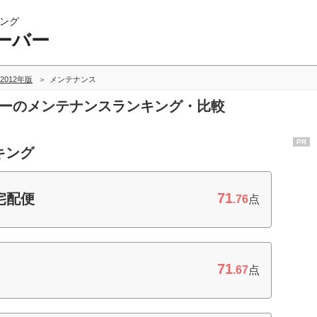
ング
ーバー
2012年版
メンテナンス
バーのメンテナンスランキング・比較
PR
キング
71
宅配便
.76
点
71
.67
点