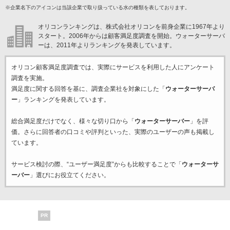
※企業名下のアイコンは当該企業で取り扱っている水の種類を表しております。
オリコンランキングは、株式会社オリコンを前身企業に1967年より
スタート。2006年からは顧客満足度調査を開始。ウォーターサーバ
ーは、2011年よりランキングを発表しています。
オリコン顧客満足度調査では、実際にサービスを利用した
人にアンケート
調査を実施。
満足度に関する回答を基に、調査企業
社を対象にした「
ウォーターサーバ
ー
」ランキングを発表しています。
総合満足度だけでなく、様々な切り口から「
ウォーターサーバー
」を評
価。さらに回答者の口コミや評判といった、実際のユーザーの声も掲載し
ています。
サービス検討の際、“ユーザー満足度”からも比較することで「
ウォーターサ
ーバー
」選びにお役立てください。
PR