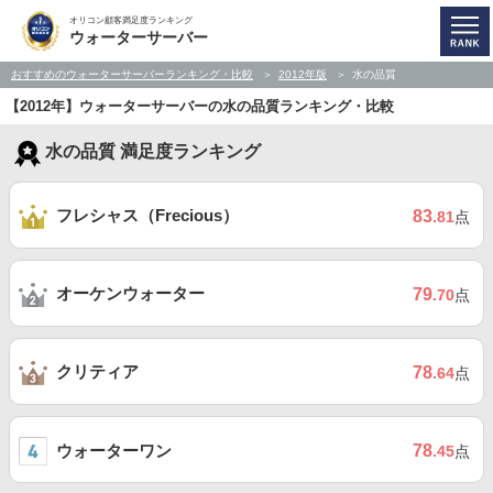
オリコン顧客満足度ランキング
ウォーターサーバー
おすすめのウォーターサーバーランキング・比較
2012年版
水の品質
【2012年】ウォーターサーバーの水の品質ランキング・比較
水の品質 満足度ランキング
フレシャス（Frecious）
83
.81
点
オーケンウォーター
79
.70
点
クリティア
78
.64
点
ウォーターワン
78
.45
点