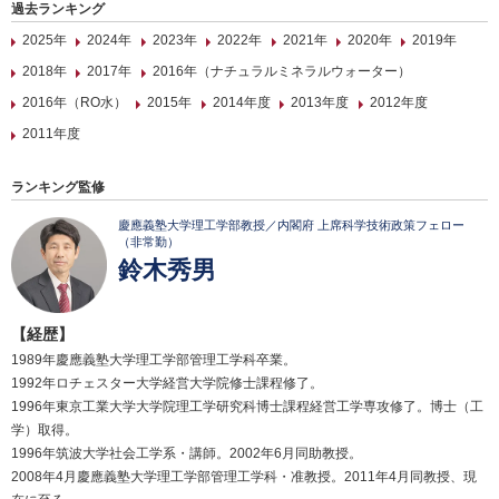
過去ランキング
2025年
2024年
2023年
2022年
2021年
2020年
2019年
2018年
2017年
2016年（ナチュラルミネラルウォーター）
2016年（RO水）
2015年
2014年度
2013年度
2012年度
2011年度
ランキング監修
慶應義塾大学理工学部教授／内閣府 上席科学技術政策フェロー
（非常勤）
鈴木秀男
【経歴】
1989年慶應義塾大学理工学部管理工学科卒業。
1992年ロチェスター大学経営大学院修士課程修了。
1996年東京工業大学大学院理工学研究科博士課程経営工学専攻修了。博士（工
学）取得。
1996年筑波大学社会工学系・講師。2002年6月同助教授。
2008年4月慶應義塾大学理工学部管理工学科・准教授。2011年4月同教授、現