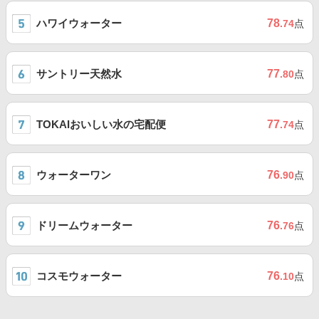
ハワイウォーター
78
.74
点
サントリー天然水
77
.80
点
TOKAIおいしい水の宅配便
77
.74
点
ウォーターワン
76
.90
点
ドリームウォーター
76
.76
点
コスモウォーター
76
.10
点