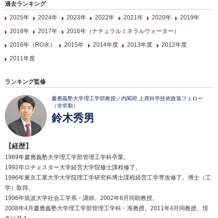
過去ランキング
2025年
2024年
2023年
2022年
2021年
2020年
2019年
2018年
2017年
2016年（ナチュラルミネラルウォーター）
2016年（RO水）
2015年
2014年度
2013年度
2012年度
2011年度
ランキング監修
慶應義塾大学理工学部教授／内閣府 上席科学技術政策フェロー
（非常勤）
鈴木秀男
【経歴】
1989年慶應義塾大学理工学部管理工学科卒業。
1992年ロチェスター大学経営大学院修士課程修了。
1996年東京工業大学大学院理工学研究科博士課程経営工学専攻修了。博士（工
学）取得。
1996年筑波大学社会工学系・講師。2002年6月同助教授。
2008年4月慶應義塾大学理工学部管理工学科・准教授。2011年4月同教授、現