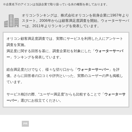
※企業名下のアイコンは当該企業で取り扱っている水の種類を表しております。
オリコンランキングは、株式会社オリコンを前身企業に1967年より
スタート。2006年からは顧客満足度調査を開始。ウォーターサーバ
ーは、2011年よりランキングを発表しています。
オリコン顧客満足度調査では、実際にサービスを利用した
人にアンケート
調査を実施。
満足度に関する回答を基に、調査企業
社を対象にした「
ウォーターサーバ
ー
」ランキングを発表しています。
総合満足度だけでなく、様々な切り口から「
ウォーターサーバー
」を評
価。さらに回答者の口コミや評判といった、実際のユーザーの声も掲載し
ています。
サービス検討の際、“ユーザー満足度”からも比較することで「
ウォーターサ
ーバー
」選びにお役立てください。
PR