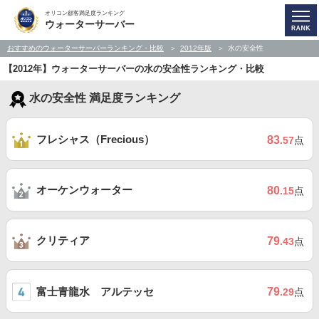
オリコン顧客満足度ランキング
ウォーターサーバー
おすすめのウォーターサーバーランキング・比較
2012年版
水の安全性
【2012年】ウォーターサーバーの水の安全性ランキング・比較
水の安全性 満足度ランキング
フレシャス（Frecious）
83
.57
点
オーケンウォーター
80
.15
点
クリティア
79
.43
点
富士青龍水 アルテッセ
79
.29
点