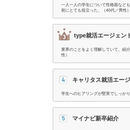
一人一人の学生について性格面など
前にとても役立った。（40代／男性
type就活エージェン
業界のことをよく理解していて、紹介
性）
キャリタス就活エー
学生へのヒアリングが堅実でしっかり
マイナビ新卒紹介