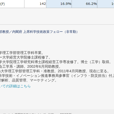
部教授／内閣府 上席科学技術政策フェロー（非常勤）
大学理工学部管理工学科卒業。
ター大学経営大学院修士課程修了。
大学大学院理工学研究科博士課程経営工学専攻修了。博士（工学）取得。
社会工学系・講師。2002年6月同助教授。
義塾大学理工学部管理工学科・准教授。2011年4月同教授、現在に至る。
府 科学技術・イノベーション推進事務局参事官（インフラ・防災担当）
計解析、品質管理、マーケティング。
いての詳細はこちら