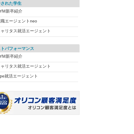
介された学生
DYM新卒紹介
就職エージェントneo
キャリタス就活エージェント
ストパフォーマンス
DYM新卒紹介
キャリタス就活エージェント
ype就活エージェント