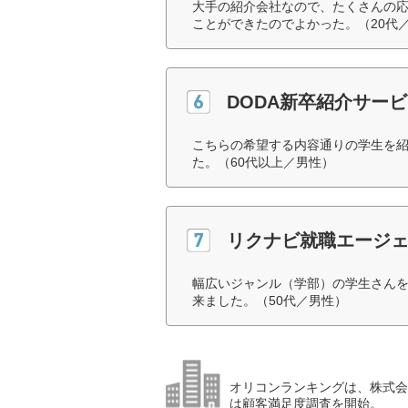
大手の紹介会社なので、たくさんの
ことができたのでよかった。（20代
DODA新卒紹介サービ
こちらの希望する内容通りの学生を
た。（60代以上／男性）
リクナビ就職エージ
幅広いジャンル（学部）の学生さん
来ました。（50代／男性）
オリコンランキングは、株式会社
は顧客満足度調査を開始。