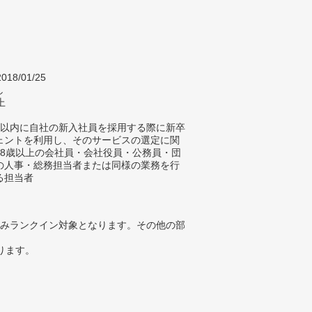
018/01/25
し
上
年以内に自社の新入社員を採用する際に新卒
ェントを利用し、そのサービスの選定に関
18歳以上の会社員・会社役員・公務員・団
の人事・総務担当者または同様の業務を行
る担当者
みランクイン対象となります。その他の部
ります。