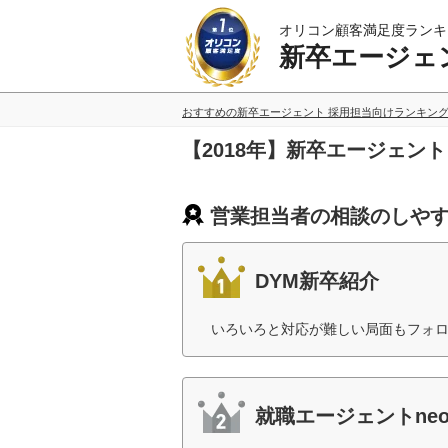
オリコン顧客満足度ランキ
新卒エージェ
おすすめの新卒エージェント 採用担当向けランキン
【2018年】新卒エージェン
営業担当者の相談のしやす
DYM新卒紹介
いろいろと対応が難しい局面もフォロ
就職エージェントne