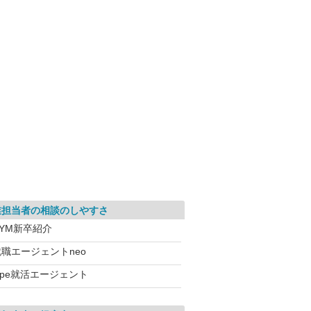
業担当者の相談のしやすさ
DYM新卒紹介
就職エージェントneo
ype就活エージェント