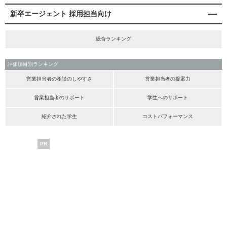
新卒エージェント 採用担当向け
総合ランキング
評価項目別ランキング
営業担当者の相談のしやすさ
営業担当者の提案力
営業担当者のサポート
学生へのサポート
紹介された学生
コストパフォーマンス
PR