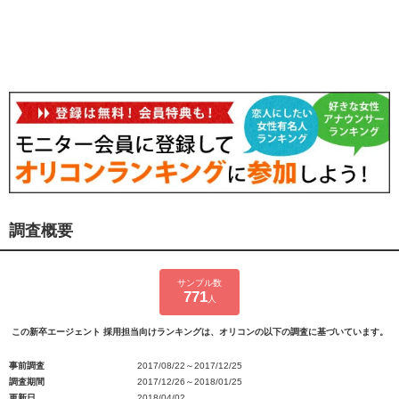
調査概要
サンプル数
771
人
この新卒エージェント 採用担当向けランキングは、オリコンの以下の調査に基づいています。
事前調査
2017/08/22～2017/12/25
調査期間
2017/12/26～2018/01/25
更新日
2018/04/02