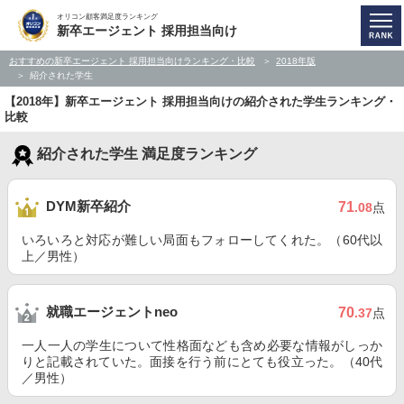
オリコン顧客満足度ランキング
新卒エージェント 採用担当向け
おすすめの新卒エージェント 採用担当向けランキング・比較
2018年版
紹介された学生
【2018年】新卒エージェント 採用担当向けの紹介された学生ランキング・
比較
紹介された学生 満足度ランキング
DYM新卒紹介
71
.08
点
いろいろと対応が難しい局面もフォローしてくれた。（60代以
上／男性）
就職エージェントneo
70
.37
点
一人一人の学生について性格面なども含め必要な情報がしっか
りと記載されていた。面接を行う前にとても役立った。（40代
／男性）