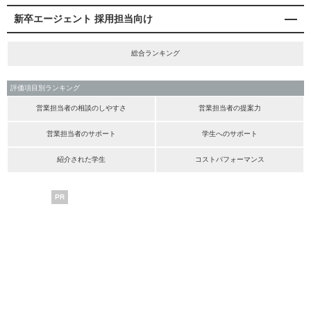
新卒エージェント 採用担当向け
総合ランキング
評価項目別ランキング
営業担当者の相談のしやすさ
営業担当者の提案力
営業担当者のサポート
学生へのサポート
紹介された学生
コストパフォーマンス
PR