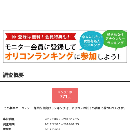
調査概要
サンプル数
771
人
この新卒エージェント 採用担当向けランキングは、オリコンの以下の調査に基づいています。
事前調査
2017/08/22～2017/12/25
調査期間
2017/12/26～2018/01/25
更新日
2018/04/02