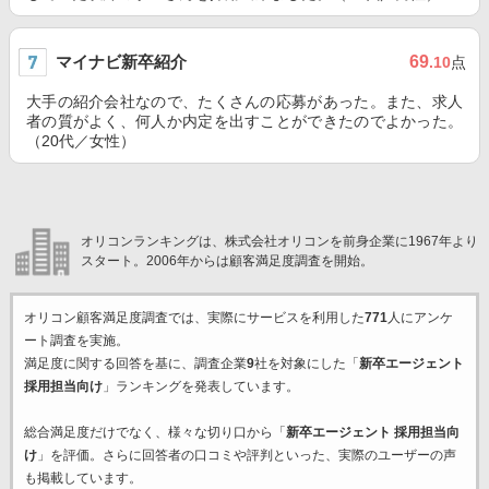
マイナビ新卒紹介
69
.10
点
大手の紹介会社なので、たくさんの応募があった。また、求人
者の質がよく、何人か内定を出すことができたのでよかった。
（20代／女性）
オリコンランキングは、株式会社オリコンを前身企業に1967年より
スタート。2006年からは顧客満足度調査を開始。
オリコン顧客満足度調査では、実際にサービスを利用した
771
人にアンケ
ート調査を実施。
満足度に関する回答を基に、調査企業
9
社を対象にした「
新卒エージェント
採用担当向け
」ランキングを発表しています。
総合満足度だけでなく、様々な切り口から「
新卒エージェント 採用担当向
け
」を評価。さらに回答者の口コミや評判といった、実際のユーザーの声
も掲載しています。