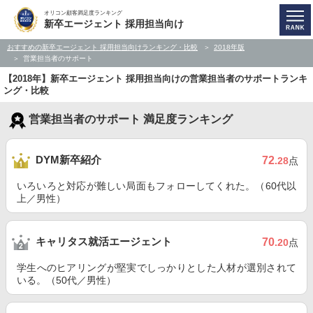
オリコン顧客満足度ランキング
新卒エージェント 採用担当向け
おすすめの新卒エージェント 採用担当向けランキング・比較
2018年版
営業担当者のサポート
【2018年】新卒エージェント 採用担当向けの営業担当者のサポートランキ
ング・比較
営業担当者のサポート 満足度ランキング
DYM新卒紹介
72
.28
点
いろいろと対応が難しい局面もフォローしてくれた。（60代以
上／男性）
キャリタス就活エージェント
70
.20
点
学生へのヒアリングが堅実でしっかりとした人材が選別されて
いる。（50代／男性）