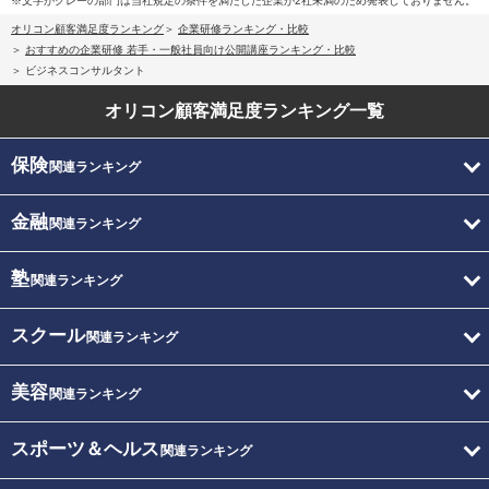
※文字がグレーの部門は当社規定の条件を満たした企業が2社未満のため発表しておりません。
オリコン顧客満足度ランキング
企業研修ランキング・比較
おすすめの企業研修 若手・一般社員向け公開講座ランキング・比較
ビジネスコンサルタント
オリコン顧客満足度
ランキング一覧
保険
関連ランキング
金融
関連ランキング
塾
関連ランキング
スクール
関連ランキング
美容
関連ランキング
スポーツ＆ヘルス
関連ランキング