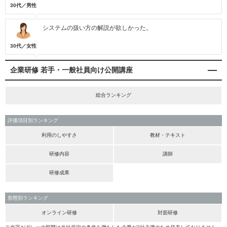
30代／男性
システムの扱い方の解説が欲しかった。
30代／女性
企業研修 若手・一般社員向け公開講座
総合ランキング
評価項目別ランキング
利用のしやすさ
教材・テキスト
研修内容
講師
研修成果
形態別ランキング
オンライン研修
対面研修