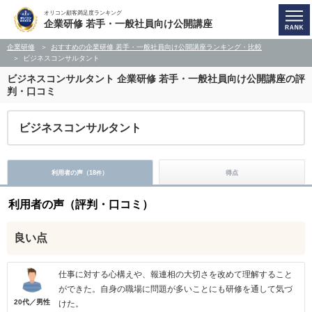
オリコン顧客満足度ランキング
企業研修 若手・一般社員向け公開講座
企業研修
おすすめの企業研修 若手・一般社員向け公開講座ランキング・比較
ビジネスコンサルタント
ビジネスコンサルタント
企業研修 若手・一般社員向け公開講座の評
判・口コミ
ビジネスコンサルタント
利用者の声（
18
）
得点
件
利用者の声（評判・口コミ）
良い点
仕事に対する心構えや、報連相の大切さを改めて理解すること
ができた。自身の職場に問題が多いことにも研修を通して気づ
20代／男性
けた。