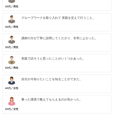
30代／男性
グループワークを取り入れて 実践を交えて行うこと。
30代／男性
講師の方が丁寧に説明してくださり、非常によかった。
30代／男性
実践で試そうと思ったことがいくつかあった。
50代／男性
自分が今知りたいことを知ることができた。
40代／女性
整った環境で教えてもらえるのが良かった。
20代／女性