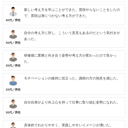
新しい考え方を学ぶことができた。普段やらないことをしたの
で、普段は身につかない考え方ができた。
40代／男性
自分の考え方に対し、こういう意見もあるのだという気付きが
あった。
30代／男性
研修後に業務と向き合う姿勢や考え方が変わったので良かっ
た。
30代／男性
モチベーションの維持に役立った。講師の方の熱意を感じた。
20代／男性
自分自身がより向上心を持って仕事に取り組む姿勢になれた。
30代／男性
具体的でわかりやすく、実践しやすいイメージが湧いた。