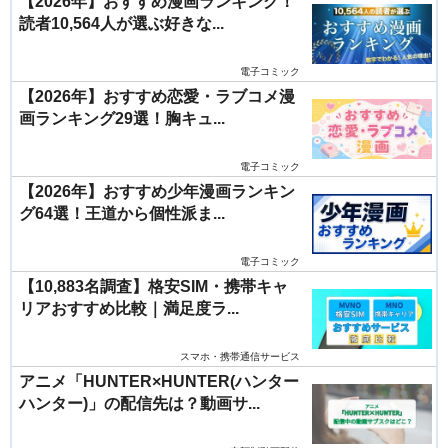
【2026年】おすすめ漫画ランキング！
読者10,564人が選ぶ好きな...
電子コミック
【2026年】おすすめ恋愛・ラブコメ漫
画ランキング29選！胸キュ...
電子コミック
【2026年】おすすめ少年漫画ランキン
グ64選！王道から個性派ま...
電子コミック
【10,883名調査】格安SIM・携帯キャ
リアおすすめ比較｜満足度ラ...
スマホ・携帯通信サービス
アニメ「HUNTER×HUNTER(ハンター
ハンター)」の配信先は？動画サ...