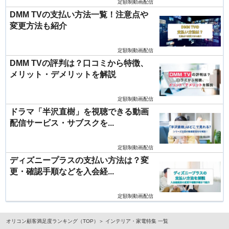
定額制動画配信
DMM TVの支払い方法一覧！注意点や
変更方法も紹介
定額制動画配信
DMM TVの評判は？口コミから特徴、
メリット・デメリットを解説
定額制動画配信
ドラマ「半沢直樹」を視聴できる動画
配信サービス・サブスクを...
定額制動画配信
ディズニープラスの支払い方法は？変
更・確認手順などを入会経...
定額制動画配信
オリコン顧客満足度ランキング（TOP）
インテリア・家電特集 一覧