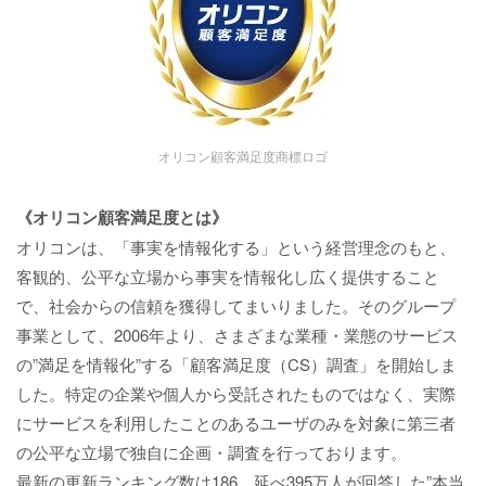
オリコン顧客満足度商標ロゴ
《オリコン顧客満足度とは》
オリコンは、「事実を情報化する」という経営理念のもと、
客観的、公平な立場から事実を情報化し広く提供すること
で、社会からの信頼を獲得してまいりました。そのグループ
事業として、2006年より、さまざまな業種・業態のサービス
の”満足を情報化”する「顧客満足度（CS）調査」を開始しま
した。特定の企業や個人から受託されたものではなく、実際
にサービスを利用したことのあるユーザのみを対象に第三者
の公平な立場で独自に企画・調査を行っております。
最新の更新ランキング数は186、延べ395万人が回答した”本当