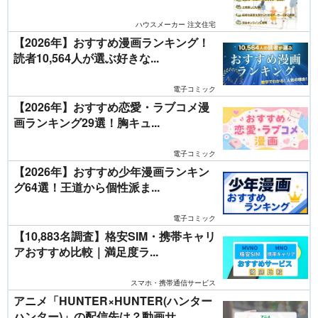
ハウスメーカー 注文住宅
【2026年】おすすめ漫画ランキング！
読者10,564人が選ぶ好きな...
電子コミック
【2026年】おすすめ恋愛・ラブコメ漫
画ランキング29選！胸キュ...
電子コミック
【2026年】おすすめ少年漫画ランキン
グ64選！王道から個性派ま...
電子コミック
【10,883名調査】格安SIM・携帯キャリ
アおすすめ比較｜満足度ラ...
スマホ・携帯通信サービス
アニメ「HUNTER×HUNTER(ハンター
ハンター)」の配信先は？動画サ...