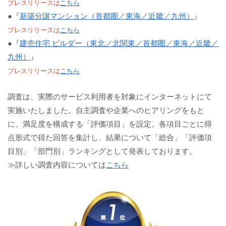
プレスリリースは
こちら
●『
新築分譲マンション（首都圏／東海／近畿／九州）
』
プレスリリースは
こちら
●『
建売住宅 ビルダー（東北／北関東／首都圏／東海／近畿／
九州）
』
プレスリリースは
こちら
調査は、実際のサービス利用者を対象にインターネットにて
実施いたしました。自主調査や企業へのヒアリングをもと
に、満足度を構成する「評価項目」を設定。各項目ごとに得
点形式で得た回答を集計し、結果について「総合」「評価項
目別」「部門別」ランキングとして発表しております。
≫詳しい調査内容については
こちら