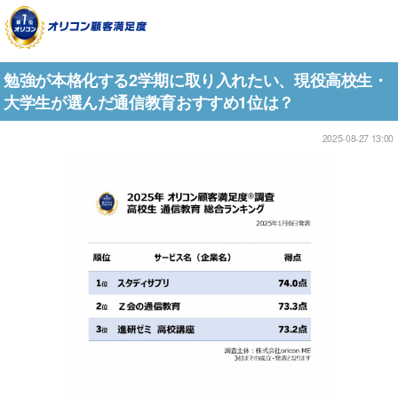
勉強が本格化する2学期に取り入れたい、現役高校生・
大学生が選んだ通信教育おすすめ1位は？
2025-08-27 13:00