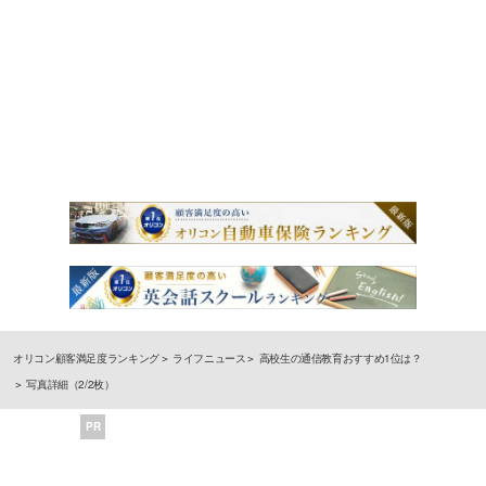
オリコン顧客満足度ランキング
ライフニュース
高校生の通信教育おすすめ1位は？
写真詳細（2/2枚）
PR