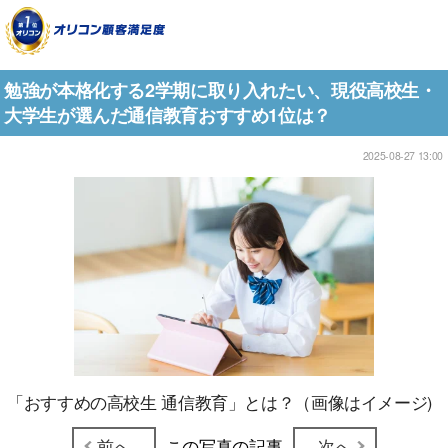
勉強が本格化する2学期に取り入れたい、現役高校生・
大学生が選んだ通信教育おすすめ1位は？
2025-08-27 13:00
「おすすめの高校生 通信教育」とは？（画像はイメージ)
前へ
この写真の記事
次へ