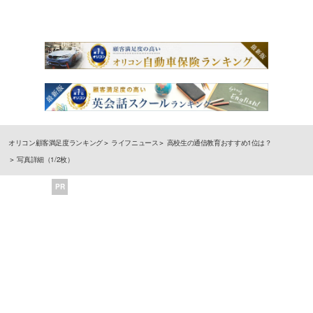
オリコン顧客満足度ランキング
ライフニュース
高校生の通信教育おすすめ1位は？
写真詳細（1/2枚）
PR