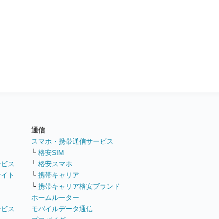
通信
ト
スマホ・携帯通信サービス
└
格安SIM
ービス
└
格安スマホ
サイト
└
携帯キャリア
└
携帯キャリア格安ブランド
ホームルーター
ービス
モバイルデータ通信