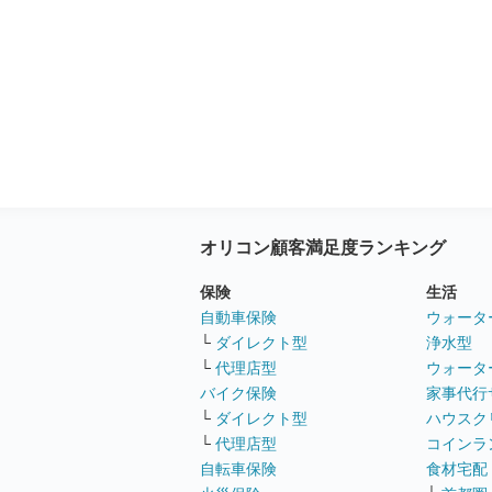
オリコン顧客満足度ランキング
保険
生活
自動車保険
ウォータ
└
ダイレクト型
浄水型
└
代理店型
ウォータ
バイク保険
家事代行
└
ダイレクト型
ハウスク
└
代理店型
コインラ
自転車保険
食材宅配