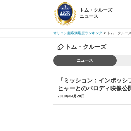
トム・クルーズ
ニュース
>
オリコン顧客満足度ランキング
トム・クルーズ
トム・クルーズ
ニュース
『ミッション：インポッシ
ヒャーとのパロディ映像公
2018年04月28日