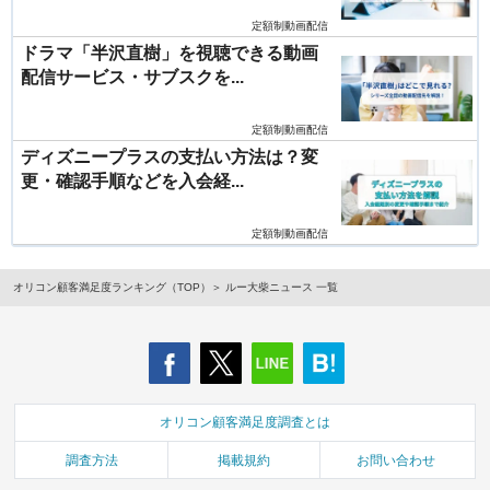
定額制動画配信
ドラマ「半沢直樹」を視聴できる動画
配信サービス・サブスクを...
定額制動画配信
ディズニープラスの支払い方法は？変
更・確認手順などを入会経...
定額制動画配信
オリコン顧客満足度ランキング（TOP）
ルー大柴ニュース 一覧
オリコン顧客満足度調査とは
調査方法
掲載規約
お問い合わせ