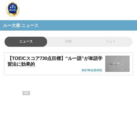
ルー大柴 ニュース
ニュース
特集
フォト
【TOEICスコア730点目標】“ルー語”が単語学
習法に効果的
2017年12月29日
PR