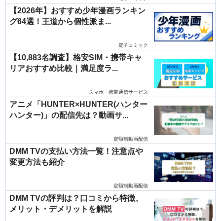
【2026年】おすすめ少年漫画ランキン
グ64選！王道から個性派ま...
電子コミック
【10,883名調査】格安SIM・携帯キャ
リアおすすめ比較｜満足度ラ...
スマホ・携帯通信サービス
アニメ「HUNTER×HUNTER(ハンター
ハンター)」の配信先は？動画サ...
定額制動画配信
DMM TVの支払い方法一覧！注意点や
変更方法も紹介
定額制動画配信
DMM TVの評判は？口コミから特徴、
メリット・デメリットを解説