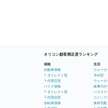
オリコン顧客満足度ランキング
保険
生活
自動車保険
ウォータ
└
ダイレクト型
浄水型
└
代理店型
ウォータ
バイク保険
家事代行
└
ダイレクト型
ハウスク
└
代理店型
コインラ
自転車保険
食材宅配