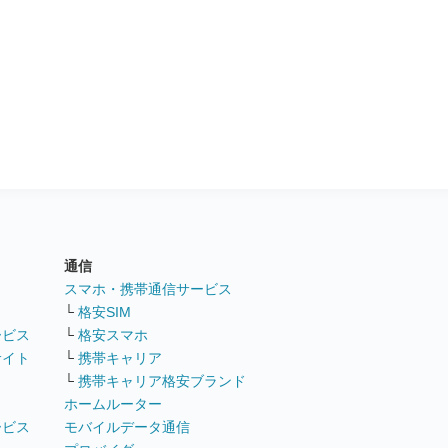
通信
ト
スマホ・携帯通信サービス
└
格安SIM
ービス
└
格安スマホ
サイト
└
携帯キャリア
└
携帯キャリア格安ブランド
ホームルーター
ービス
モバイルデータ通信