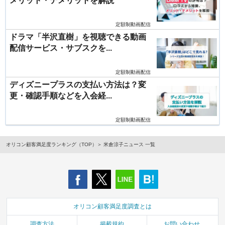
メリット・デメリットを解説
定額制動画配信
ドラマ「半沢直樹」を視聴できる動画
配信サービス・サブスクを...
定額制動画配信
ディズニープラスの支払い方法は？変
更・確認手順などを入会経...
定額制動画配信
オリコン顧客満足度ランキング（TOP）
米倉涼子ニュース 一覧
オリコン顧客満足度調査とは
調査方法
掲載規約
お問い合わせ