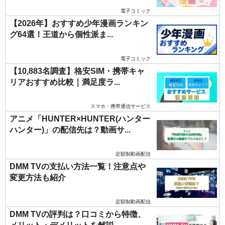
電子コミック
【2026年】おすすめ少年漫画ランキン
グ64選！王道から個性派ま...
電子コミック
【10,883名調査】格安SIM・携帯キャ
リアおすすめ比較｜満足度ラ...
スマホ・携帯通信サービス
アニメ「HUNTER×HUNTER(ハンター
ハンター)」の配信先は？動画サ...
定額制動画配信
DMM TVの支払い方法一覧！注意点や
変更方法も紹介
定額制動画配信
DMM TVの評判は？口コミから特徴、