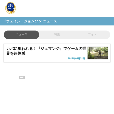
ドウェイン・ジョンソン ニュース
ニュース
特集
フォト
カバに狙われる！『ジュマンジ』でゲームの世
界を超体感
2018年03月31日
PR