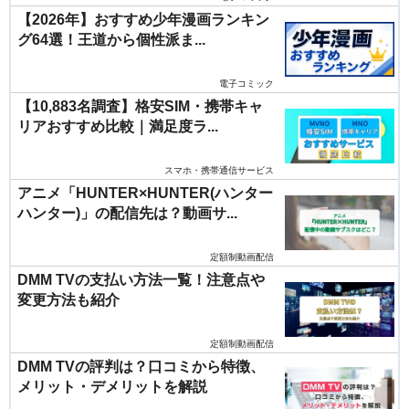
【2026年】おすすめ少年漫画ランキン
グ64選！王道から個性派ま...
電子コミック
【10,883名調査】格安SIM・携帯キャ
リアおすすめ比較｜満足度ラ...
スマホ・携帯通信サービス
アニメ「HUNTER×HUNTER(ハンター
ハンター)」の配信先は？動画サ...
定額制動画配信
DMM TVの支払い方法一覧！注意点や
変更方法も紹介
定額制動画配信
DMM TVの評判は？口コミから特徴、
メリット・デメリットを解説