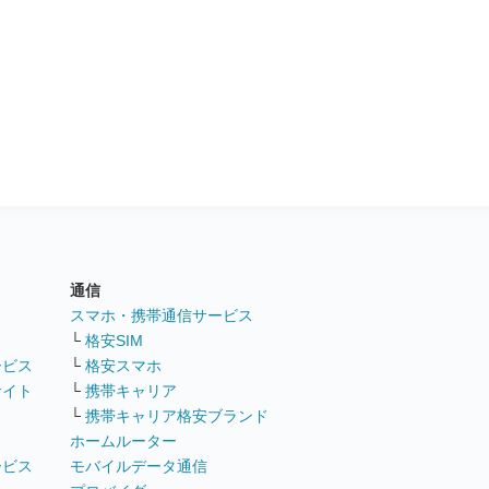
通信
ト
スマホ・携帯通信サービス
└
格安SIM
ービス
└
格安スマホ
サイト
└
携帯キャリア
└
携帯キャリア格安ブランド
ホームルーター
ービス
モバイルデータ通信