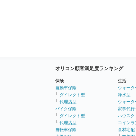
オリコン顧客満足度ランキング
保険
生活
自動車保険
ウォータ
└
ダイレクト型
浄水型
└
代理店型
ウォータ
バイク保険
家事代行
└
ダイレクト型
ハウスク
└
代理店型
コインラ
自転車保険
食材宅配