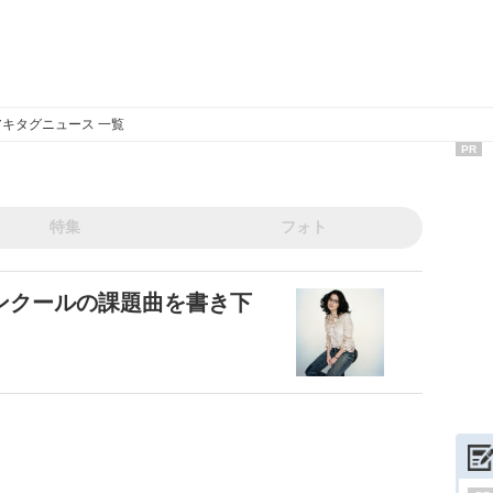
キタグニュース 一覧
PR
特集
フォト
ンクールの課題曲を書き下