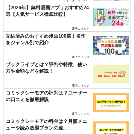
ウォーターサーバー
【2026年】無料漫画アプリおすすめ24
選【人気サービス徹底比較】
電子コミック
完結済みのおすすめ漫画100選！名作
をジャンル別で紹介
電子コミック
ブックライブとは？評判や特徴、使い
方や金額などを解説！
電子コミック
コミックシーモアの評判は？ユーザー
の口コミを徹底解説
電子コミック
コミックシーモアの料金は？月額メニ
ューや読み放題プランの違...