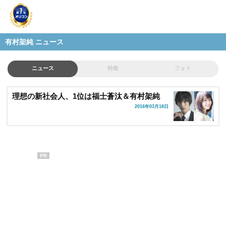
有村架純 ニュース
ニュース
特集
フォト
理想の新社会人、1位は福士蒼汰＆有村架純
2016年03月18日
PR