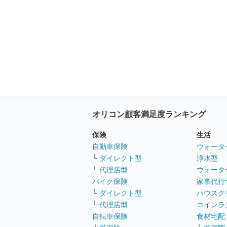
オリコン顧客満足度ランキング
保険
生活
自動車保険
ウォータ
└
ダイレクト型
浄水型
└
代理店型
ウォータ
バイク保険
家事代行
└
ダイレクト型
ハウスク
└
代理店型
コインラ
自転車保険
食材宅配