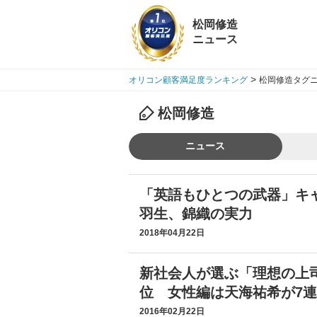
松岡修造
ニュース
>
オリコン顧客満足度ランキング
松岡修造タグニ
松岡修造
ニュース
「英語もひとつの武器」キ
羽生、錦織の実力
2018年04月22日
新社会人が選ぶ「理想の上
位 女性編は天海祐希が7
2016年02月22日