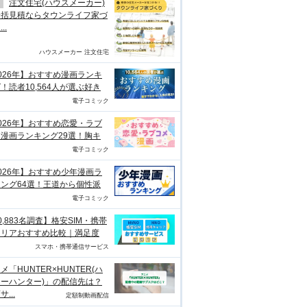
注文住宅(ハウスメーカー)
一括見積ならタウンライフ家づ
..
ハウスメーカー 注文住宅
026年】おすすめ漫画ランキ
！読者10,564人が選ぶ好き
電子コミック
026年】おすすめ恋愛・ラブ
漫画ランキング29選！胸キ
電子コミック
026年】おすすめ少年漫画ラ
ング64選！王道から個性派
電子コミック
0,883名調査】格安SIM・携帯
ャリアおすすめ比較｜満足度
スマホ・携帯通信サービス
メ「HUNTER×HUNTER(ハ
ーハンター)」の配信先は？
...
定額制動画配信