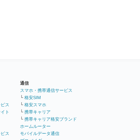
通信
ト
スマホ・携帯通信サービス
└
格安SIM
ービス
└
格安スマホ
サイト
└
携帯キャリア
└
携帯キャリア格安ブランド
ホームルーター
ービス
モバイルデータ通信