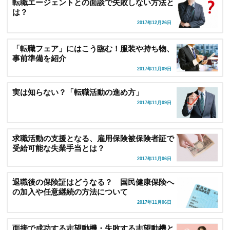
転職エージェントとの面談で失敗しない方法と
は？
2017年12月26日
「転職フェア」にはこう臨む！服装や持ち物、
事前準備を紹介
2017年11月09日
実は知らない？「転職活動の進め方」
2017年11月09日
求職活動の支援となる、雇用保険被保険者証で
受給可能な失業手当とは？
2017年11月06日
退職後の保険証はどうなる？ 国民健康保険へ
の加入や任意継続の方法について
2017年11月06日
面接で成功する志望動機・失敗する志望動機と