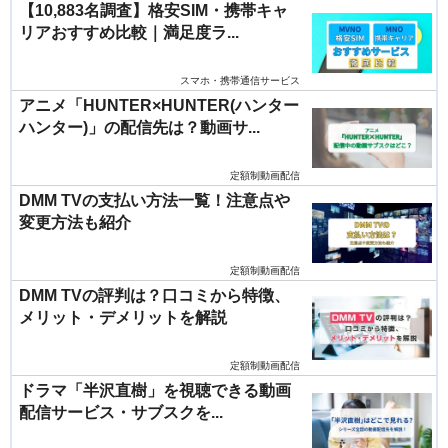
【10,883名調査】格安SIM・携帯キャ
リアおすすめ比較｜満足度ラ...
スマホ・携帯通信サービス
アニメ「HUNTER×HUNTER(ハンター
ハンター)」の配信先は？動画サ...
定額制動画配信
DMM TVの支払い方法一覧！注意点や
変更方法も紹介
定額制動画配信
DMM TVの評判は？口コミから特徴、
メリット・デメリットを解説
定額制動画配信
ドラマ「半沢直樹」を視聴できる動画
配信サービス・サブスクを...