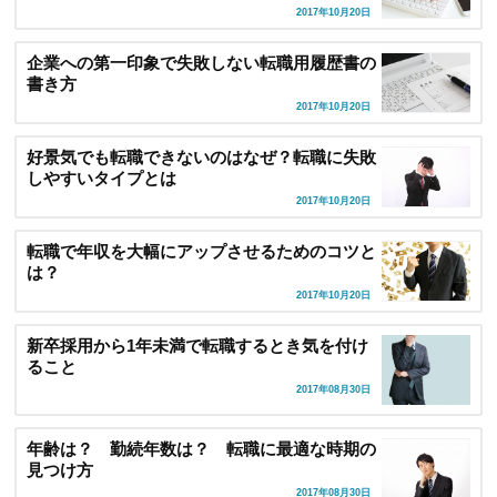
2017年10月20日
企業への第一印象で失敗しない転職用履歴書の
書き方
2017年10月20日
好景気でも転職できないのはなぜ？転職に失敗
しやすいタイプとは
2017年10月20日
転職で年収を大幅にアップさせるためのコツと
は？
2017年10月20日
新卒採用から1年未満で転職するとき気を付け
ること
2017年08月30日
年齢は？ 勤続年数は？ 転職に最適な時期の
見つけ方
2017年08月30日