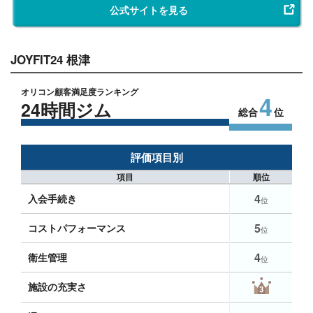
公式サイトを見る
JOYFIT24 根津
オリコン顧客満足度ランキング
4
24時間ジム
総合
位
評価項目別
項目
順位
4
入会手続き
位
5
コストパフォーマンス
位
4
衛生管理
位
施設の充実さ