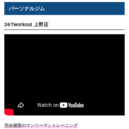
パーソナルジム
24/7workout 上野店
完全個室のマンツーマントレーニング