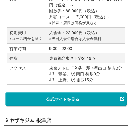
円（税込）～
回数券：88,000円（税込）～
月額コース：17,600円（税込）～
※代表・店長は価格が異なる
初期費用
入会金：22,000円（税込）
※コース料金を除く
※当日入会の場合は入会金無料
営業時間
9:00～22:00
住所
東京都台東区下谷2ｰ19ｰ9
アクセス
東京メトロ「入谷」駅 4番出口 徒歩3分
JR「鶯谷」駅 南口 徒歩9分
JR「上野」駅 徒歩15分
公式サイトを見る
ミヤザキジム 根津店