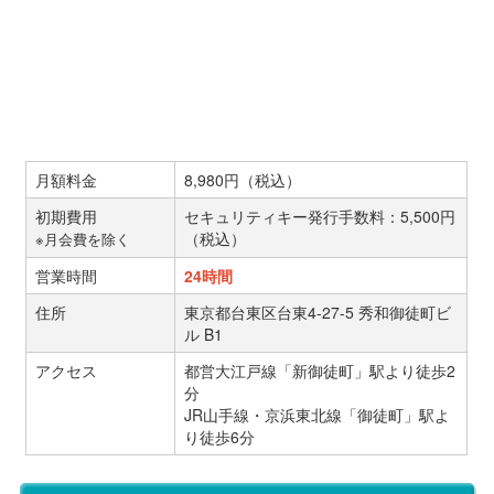
月額料金
8,980円（税込）
初期費用
セキュリティキー発行手数料：5,500円
（税込）
※月会費を除く
営業時間
24時間
住所
東京都台東区台東4-27-5 秀和御徒町ビ
ル B1
アクセス
都営大江戸線「新御徒町」駅より徒歩2
分
JR山手線・京浜東北線「御徒町」駅よ
り徒歩6分