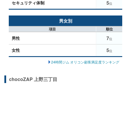
5
セキュリティ体制
位
男女別
項目
順位
7
男性
位
5
女性
位
24時間ジム オリコン顧客満足度ランキング
chocoZAP 上野三丁目