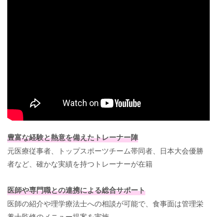
豊富な経験と熱意を備えたトレーナー陣
元医療従事者、トップスポーツチーム帯同者、日本大会優勝
者など、確かな実績を持つトレーナーが在籍
医師や専門職との連携による総合サポート
医師の紹介や理学療法士への相談が可能で、食事面は管理栄
養士監修のメニュー提案を実施