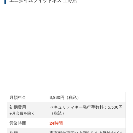
エニタイムフィットネス 上野店
月額料金
8,980円（税込）
初期費用
セキュリティキー発行手数料：5,500円
（税込）
※月会費を除く
営業時間
24時間
住所
東京都台東区北上野2-6-4 上野竹内ビル