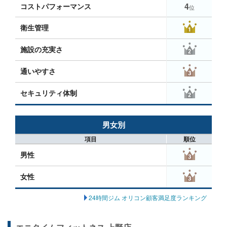
4
コストパフォーマンス
位
衛生管理
施設の充実さ
通いやすさ
セキュリティ体制
男女別
項目
順位
男性
女性
24時間ジム オリコン顧客満足度ランキング