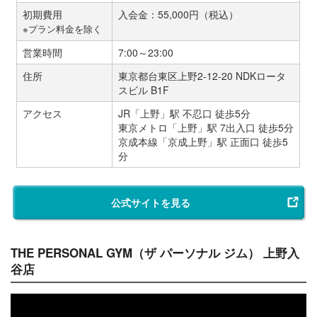
初期費用
入会金：55,000円（税込）
※プラン料金を除く
営業時間
7:00～23:00
住所
東京都台東区上野2-12-20 NDKロータ
スビル B1F
アクセス
JR「上野」駅 不忍口 徒歩5分
東京メトロ「上野」駅 7出入口 徒歩5分
京成本線「京成上野」駅 正面口 徒歩5
分
公式サイトを見る
THE PERSONAL GYM（ザ パーソナル ジム） 上野入
谷店