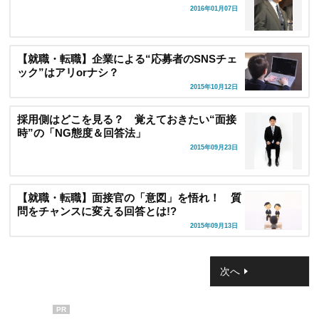
2016年01月07日
【就職・転職】企業による“応募者のSNSチェ
ック”はアリorナシ？
2015年10月12日
採用側はどこを見る？ 覚えておきたい“面接
時”の「NG態度＆回答法」
2015年09月23日
【就職・転職】面接官の「意図」を悟れ！ 質
問をチャンスに変える回答とは!?
2015年09月13日
次へ
PR