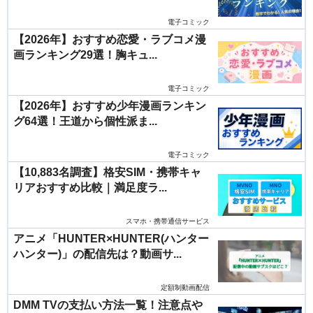
電子コミック
【2026年】おすすめ恋愛・ラブコメ漫
画ランキング29選！胸キュ...
電子コミック
【2026年】おすすめ少年漫画ランキン
グ64選！王道から個性派ま...
電子コミック
【10,883名調査】格安SIM・携帯キャ
リアおすすめ比較｜満足度ラ...
スマホ・携帯通信サービス
アニメ「HUNTER×HUNTER(ハンター
ハンター)」の配信先は？動画サ...
定額制動画配信
DMM TVの支払い方法一覧！注意点や