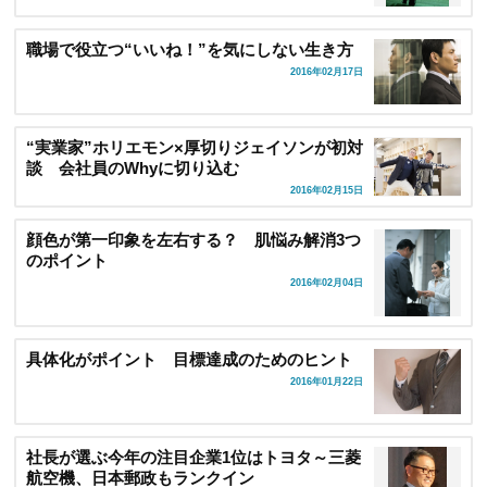
職場で役立つ“いいね！”を気にしない生き方
2016年02月17日
“実業家”ホリエモン×厚切りジェイソンが初対
談 会社員のWhyに切り込む
2016年02月15日
顔色が第一印象を左右する？ 肌悩み解消3つ
のポイント
2016年02月04日
具体化がポイント 目標達成のためのヒント
2016年01月22日
社長が選ぶ今年の注目企業1位はトヨタ～三菱
航空機、日本郵政もランクイン