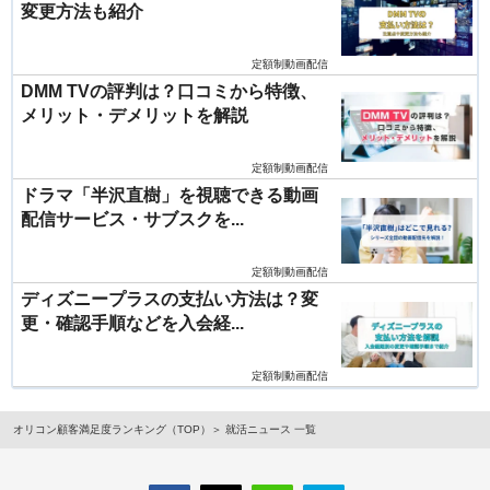
変更方法も紹介
定額制動画配信
DMM TVの評判は？口コミから特徴、
メリット・デメリットを解説
定額制動画配信
ドラマ「半沢直樹」を視聴できる動画
配信サービス・サブスクを...
定額制動画配信
ディズニープラスの支払い方法は？変
更・確認手順などを入会経...
定額制動画配信
オリコン顧客満足度ランキング（TOP）
就活ニュース 一覧