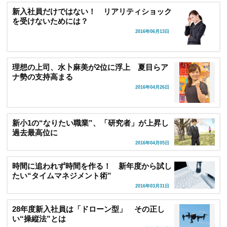
新入社員だけではない！ リアリティショック
を受けないためには？
2016年06月13日
理想の上司、水卜麻美が2位に浮上 夏目らア
ナ勢の支持高まる
2016年04月26日
新小1の“なりたい職業”、「研究者」が上昇し
過去最高位に
2016年04月05日
時間に追われず時間を作る！ 新年度から試し
たい“タイムマネジメント術”
2016年03月31日
28年度新入社員は「ドローン型」 その正し
い“操縦法”とは