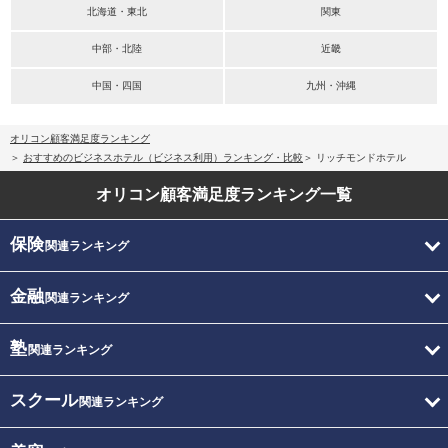
北海道・東北
関東
中部・北陸
近畿
中国・四国
九州・沖縄
オリコン顧客満足度ランキング
おすすめのビジネスホテル（ビジネス利用）ランキング・比較
リッチモンドホテル
オリコン顧客満足度
ランキング一覧
保険
関連ランキング
金融
関連ランキング
塾
関連ランキング
スクール
関連ランキング