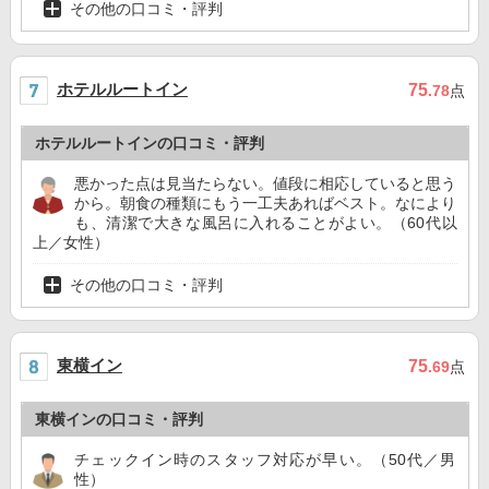
その他の口コミ・評判
ホテルルートイン
75
.78
点
ホテルルートインの口コミ・評判
悪かった点は見当たらない。値段に相応していると思う
から。朝食の種類にもう一工夫あればベスト。なにより
も、清潔で大きな風呂に入れることがよい。（60代以
上／女性）
その他の口コミ・評判
東横イン
75
.69
点
東横インの口コミ・評判
チェックイン時のスタッフ対応が早い。（50代／男
性）