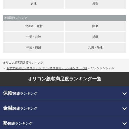
女性
男性
地域別ランキング
北海道・東北
関東
中部・北陸
近畿
中国・四国
九州・沖縄
オリコン顧客満足度ランキング
おすすめのビジネスホテル（ビジネス利用）ランキング・比較
ワシントンホテル
オリコン顧客満足度
ランキング一覧
保険
関連ランキング
金融
関連ランキング
塾
関連ランキング