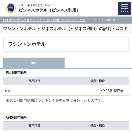
オリコン顧客満足度ランキング
ビジネスホテル（ビジネス利用）
おすすめのビジネスホテル（ビジネス利用）ランキング・比較
ワシントンホテル
ワシントンホテル
ビジネスホテル（ビジネス利用）の評判・口コミ
ワシントンホテル
得点
男女別部門結果
部門項目
得点・順位
75
9
女性
.58点（第
位）
※男女別部門結果はランキングを男女別に分類したものです。
地域別部門結果
部門項目
得点・順位