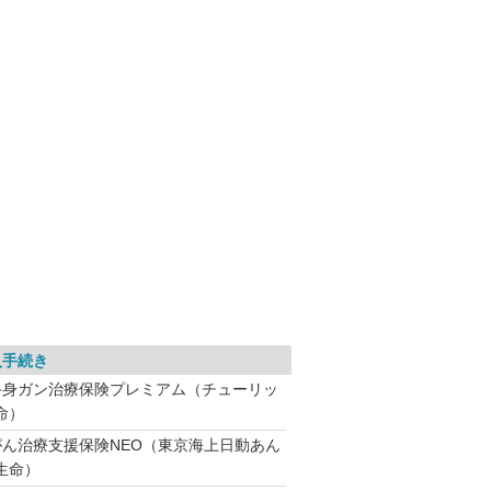
入手続き
終身ガン治療保険プレミアム（チューリッ
命）
がん治療支援保険NEO（東京海上日動あん
生命）