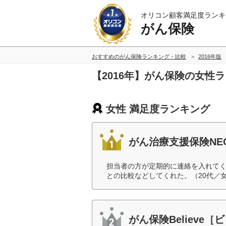
オリコン顧客満足度ランキ
がん保険
おすすめのがん保険ランキング・比較
2016年版
【2016年】がん保険の女性
女性 満足度ランキング
がん治療支援保険N
担当者の方が定期的に連絡を入れてく
との比較などしてくれた。（20代／
がん保険Believe