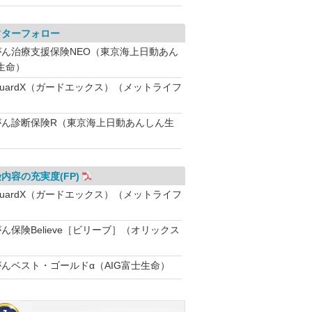
フターフォロー
がん治療支援保険NEO（東京海上日動あん
生命）
GuardX（ガードエックス）（メットライフ
）
がん診断保険R（東京海上日動あんしん生
内容の充実度(FP)
GuardX（ガードエックス）（メットライフ
）
ん保険Believe［ビリーブ］（オリックス
）
がんベスト・ゴールドα（AIG富士生命）