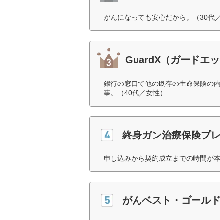
がんになっても安心だから。（30代
GuardX（ガード
銀行の窓口で他の既存の生命保険の
事。（40代／女性）
終身ガン治療保険プ
申し込みから契約成立までの時間が本
がんベスト・ゴールド