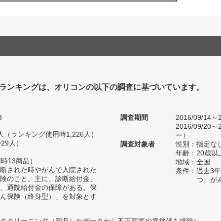
ランキングは、オリコンの以下の調査に基づいています。
3
調査期間
2016/09/14
2016/09/2
40人（ランキング使用時1,226人）
ー）
29人）
調査対象者
性別：指定な
年齢：20歳以
時13商品）
地域：全国
断された時やがんで入院された
条件：過去3
険のこと。主に、診断給付金、
つ、が
、通院給付金の保障がある。保
ん保険（終身型）」を対象とす