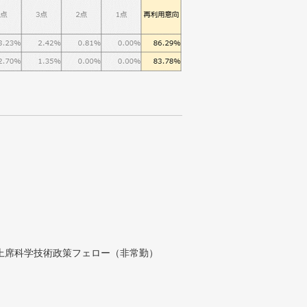
付上席科学技術政策フェロー（非常勤）