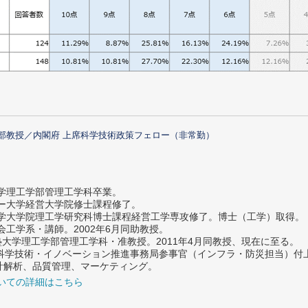
部教授／内閣府 上席科学技術政策フェロー（非常勤）
大学理工学部管理工学科卒業。
ター大学経営大学院修士課程修了。
大学大学院理工学研究科博士課程経営工学専攻修了。博士（工学）取得。
社会工学系・講師。2002年6月同助教授。
義塾大学理工学部管理工学科・准教授。2011年4月同教授、現在に至る。
府 科学技術・イノベーション推進事務局参事官（インフラ・防災担当）
計解析、品質管理、マーケティング。
いての詳細はこちら