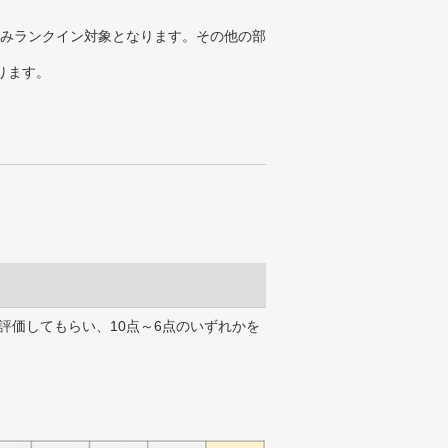
みランクイン対象となります。その他の部
ります。
評価してもらい、10点～6点のいずれかを