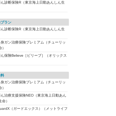
がん診断保険R（東京海上日動あんしん生
険プラン
がん診断保険R（東京海上日動あんしん生
終身ガン治療保険プレミアム（チューリッ
命）
ん保険Believe［ビリーブ］（オリックス
）
険料
終身ガン治療保険プレミアム（チューリッ
命）
がん治療支援保険NEO（東京海上日動あん
生命）
GuardX（ガードエックス）（メットライフ
）