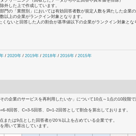
タクリーニング（回収したデータから不正回答や異常値を排除）
除外した上で作成しています。
部門の「業態別」においては有効回答者数が規定人数を満たした企業の
数以上の企業がランクイン対象となります。
薦めたくないと回答した人の割合が基準値以下の企業がランクイン対象とな
1年
/
2020年
/
2019年
/
2018年
/
2016年
/
2015年
その企業のサービスを再利用したいか」について10点～1点の10段階で
B=6-8回答、C=3-5回答、D=1-2回答として割合を算出しております。
0点または9点とした回答者が20％以上を占めている企業です。
を用いて算出しています。