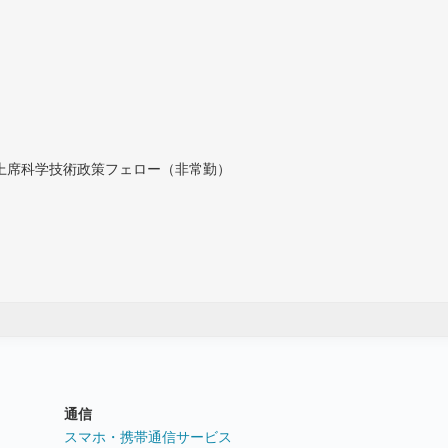
付上席科学技術政策フェロー（非常勤）
通信
ト
スマホ・携帯通信サービス