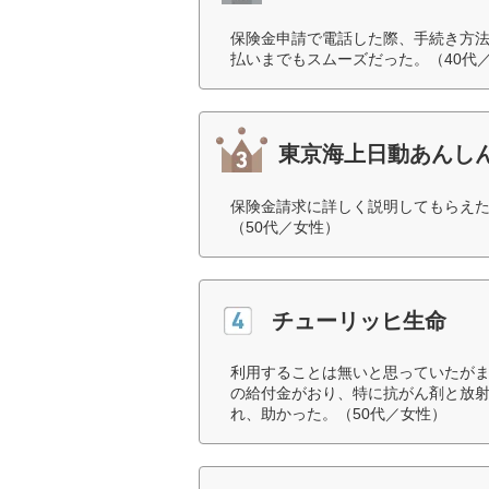
保険金申請で電話した際、手続き方
払いまでもスムーズだった。（40代
東京海上日動あんし
保険金請求に詳しく説明してもらえ
（50代／女性）
チューリッヒ生命
利用することは無いと思っていたが
の給付金がおり、特に抗がん剤と放射
れ、助かった。（50代／女性）