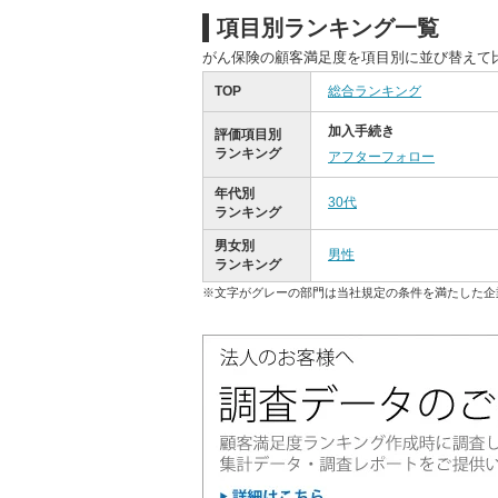
項目別ランキング一覧
がん保険の顧客満足度を項目別に並び替えて
TOP
総合ランキング
加入手続き
評価項目別
ランキング
アフターフォロー
年代別
30代
ランキング
男女別
男性
ランキング
※文字がグレーの部門は当社規定の条件を満たした企