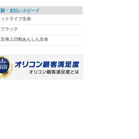
取額・支払いスピード
メットライフ生命
アフラック
東京海上日動あんしん生命