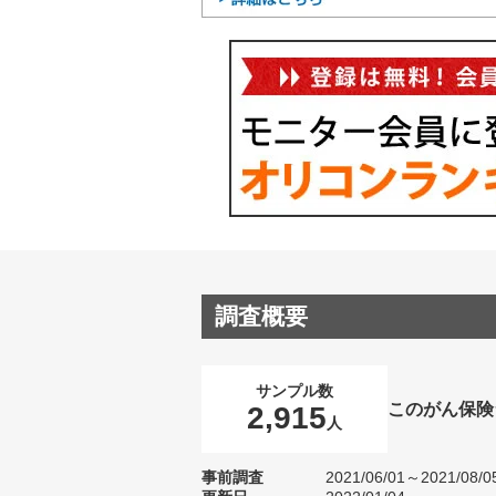
調査概要
サンプル数
このがん保険
2,915
人
事前調査
2021/06/01～2021/08/0