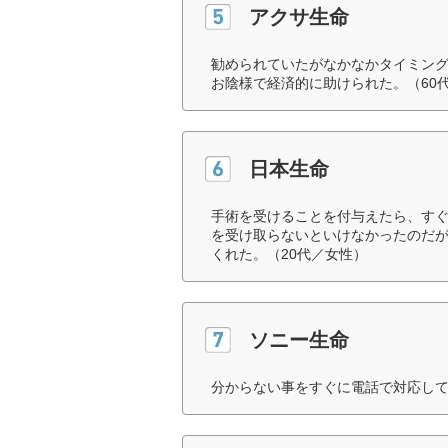
アクサ生命
勧められていたがなかなかタイミン
お陰様で経済的に助けられた。（60
日本生命
手術を受けることを付与えたら、す
を受け取らないといけなかったのだ
くれた。（20代／女性）
ソニー生命
分からない事をすぐに電話で対応して