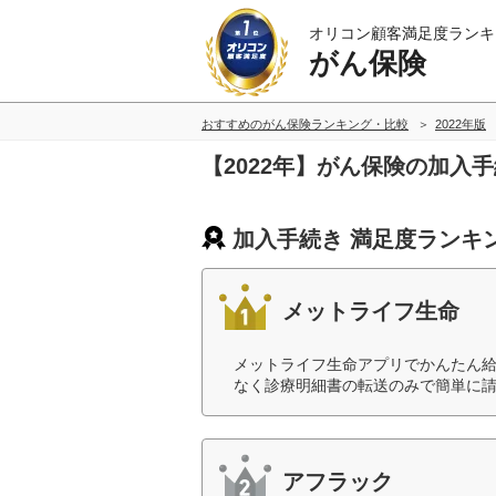
オリコン顧客満足度ランキ
がん保険
おすすめのがん保険ランキング・比較
2022年版
【2022年】がん保険の加入
加入手続き 満足度ランキ
メットライフ生命
メットライフ生命アプリでかんたん
なく診療明細書の転送のみで簡単に請
アフラック