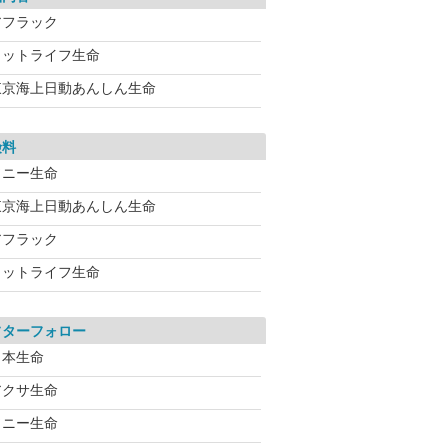
アフラック
メットライフ生命
東京海上日動あんしん生命
険料
ソニー生命
東京海上日動あんしん生命
アフラック
メットライフ生命
フターフォロー
日本生命
アクサ生命
ソニー生命