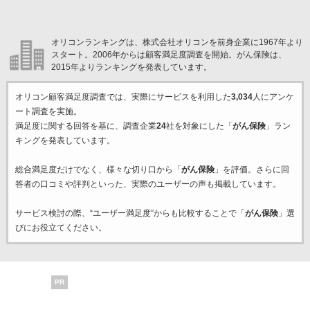
オリコンランキングは、株式会社オリコンを前身企業に1967年より
スタート。2006年からは顧客満足度調査を開始。がん保険は、
2015年よりランキングを発表しています。
オリコン顧客満足度調査では、実際にサービスを利用した
3,034
人にアンケ
ート調査を実施。
満足度に関する回答を基に、調査企業
24
社を対象にした「
がん保険
」ラン
キングを発表しています。
総合満足度だけでなく、様々な切り口から「
がん保険
」を評価。さらに回
答者の口コミや評判といった、実際のユーザーの声も掲載しています。
サービス検討の際、“ユーザー満足度”からも比較することで「
がん保険
」選
びにお役立てください。
PR