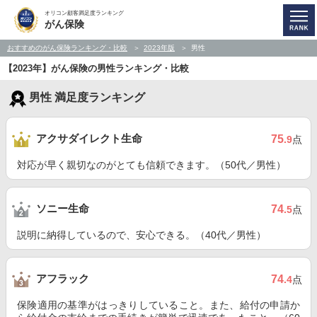
オリコン顧客満足度ランキング
がん保険
おすすめのがん保険ランキング・比較
2023年版
男性
【2023年】がん保険の男性ランキング・比較
男性 満足度ランキング
アクサダイレクト生命
75
.9
点
対応が早く親切なのがとても信頼できます。（50代／男性）
ソニー生命
74
.5
点
説明に納得しているので、安心できる。（40代／男性）
アフラック
74
.4
点
保険適用の基準がはっきりしていること。また、給付の申請か