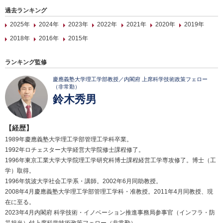
過去ランキング
2025年
2024年
2023年
2022年
2021年
2020年
2019年
2018年
2016年
2015年
ランキング監修
慶應義塾大学理工学部教授／内閣府 上席科学技術政策フェロー
（非常勤）
鈴木秀男
【経歴】
1989年慶應義塾大学理工学部管理工学科卒業。
1992年ロチェスター大学経営大学院修士課程修了。
1996年東京工業大学大学院理工学研究科博士課程経営工学専攻修了。博士（工
学）取得。
1996年筑波大学社会工学系・講師。2002年6月同助教授。
2008年4月慶應義塾大学理工学部管理工学科・准教授。2011年4月同教授、現
在に至る。
2023年4月内閣府 科学技術・イノベーション推進事務局参事官（インフラ・防
災担当）付上席科学技術政策フェロー（非常勤）