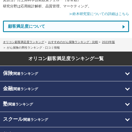
研究分野は応用統計解析、品質管理、マーケティング。
≫鈴木研究室についての詳細はこちら
顧客満足度について
オリコン顧客満足度ランキング
おすすめのがん保険ランキング・比較
2023年版
がん保険の男性ランキング・口コミ情報
オリコン顧客満足度
ランキング一覧
保険
関連ランキング
金融
関連ランキング
塾
関連ランキング
スクール
関連ランキング