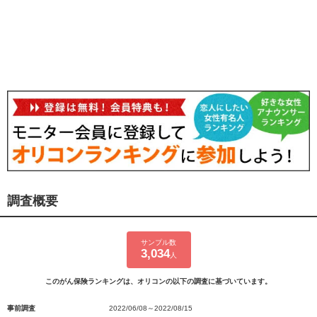
調査概要
サンプル数
3,034
人
このがん保険ランキングは、オリコンの以下の調査に基づいています。
事前調査
2022/06/08～2022/08/15