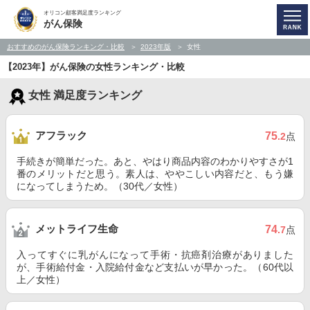
オリコン顧客満足度ランキング
がん保険
おすすめのがん保険ランキング・比較
2023年版
女性
【2023年】がん保険の女性ランキング・比較
女性 満足度ランキング
アフラック
75
.2
点
手続きが簡単だった。あと、やはり商品内容のわかりやすさが1
番のメリットだと思う。素人は、ややこしい内容だと、もう嫌
になってしまうため。（30代／女性）
メットライフ生命
74
.7
点
入ってすぐに乳がんになって手術・抗癌剤治療がありました
が、手術給付金・入院給付金など支払いが早かった。（60代以
上／女性）