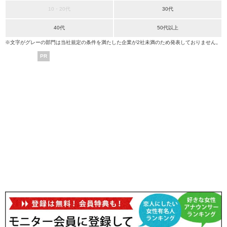
10・20代
30代
40代
50代以上
※文字がグレーの部門は当社規定の条件を満たした企業が2社未満のため発表しておりません。
PR