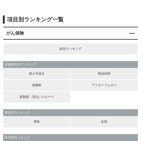
項目別ランキング一覧
がん保険
総合ランキング
評価項目別ランキング
加入手続き
商品内容
保険料
アフターフォロー
受取額・支払いスピード
男女別ランキング
男性
女性
年代別ランキング