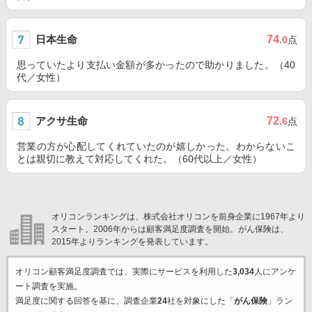
日本生命
74
.0
点
思っていたより支払い金額が多かったので助かりました。（40
代／女性）
アクサ生命
72
.6
点
営業の方が心配してくれていたのが嬉しかった。わからないこ
とは親切に教えて対応してくれた。（60代以上／女性）
オリコンランキングは、株式会社オリコンを前身企業に1967年より
スタート。2006年からは顧客満足度調査を開始。がん保険は、
2015年よりランキングを発表しています。
オリコン顧客満足度調査では、実際にサービスを利用した
3,034
人にアンケ
ート調査を実施。
満足度に関する回答を基に、調査企業
24
社を対象にした「
がん保険
」ラン