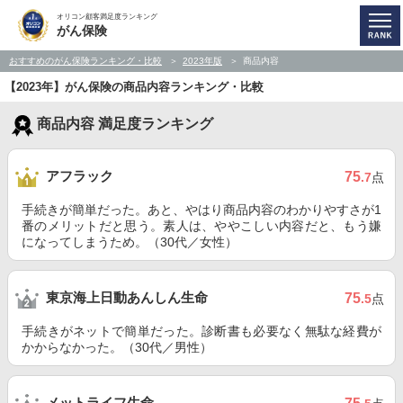
オリコン顧客満足度ランキング
がん保険
おすすめのがん保険ランキング・比較
2023年版
商品内容
【2023年】がん保険の商品内容ランキング・比較
商品内容 満足度ランキング
アフラック
75
.7
点
手続きが簡単だった。あと、やはり商品内容のわかりやすさが1
番のメリットだと思う。素人は、ややこしい内容だと、もう嫌
になってしまうため。（30代／女性）
東京海上日動あんしん生命
75
.5
点
手続きがネットで簡単だった。診断書も必要なく無駄な経費が
かからなかった。（30代／男性）
メットライフ生命