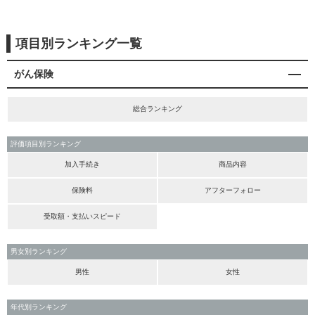
項目別ランキング一覧
がん保険
総合ランキング
評価項目別ランキング
加入手続き
商品内容
保険料
アフターフォロー
受取額・支払いスピード
男女別ランキング
男性
女性
年代別ランキング