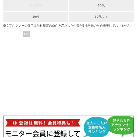
10・20代
30代
40代
50代以上
※文字がグレーの部門は当社規定の条件を満たした企業が2社未満のため発表しておりません。
PR