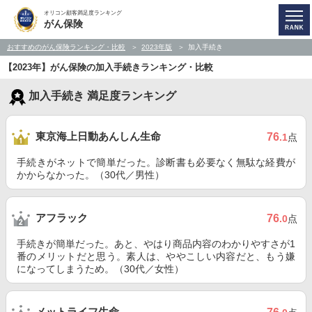
オリコン顧客満足度ランキング
がん保険
おすすめのがん保険ランキング・比較
2023年版
加入手続き
【2023年】がん保険の加入手続きランキング・比較
加入手続き 満足度ランキング
東京海上日動あんしん生命
76
.1
点
手続きがネットで簡単だった。診断書も必要なく無駄な経費が
かからなかった。（30代／男性）
アフラック
76
.0
点
手続きが簡単だった。あと、やはり商品内容のわかりやすさが1
番のメリットだと思う。素人は、ややこしい内容だと、もう嫌
になってしまうため。（30代／女性）
メットライフ生命