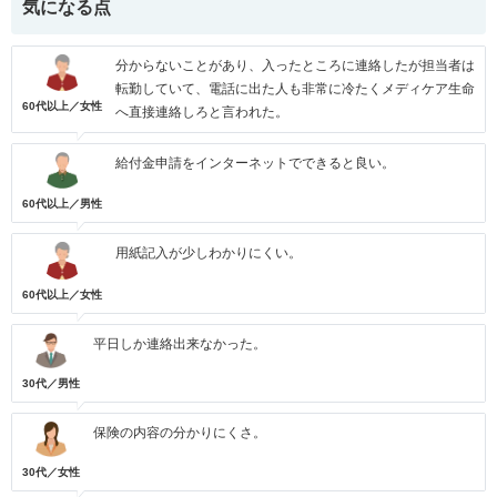
気になる点
分からないことがあり、入ったところに連絡したが担当者は
転勤していて、電話に出た人も非常に冷たくメディケア生命
60代以上／女性
へ直接連絡しろと言われた。
給付金申請をインターネットでできると良い。
60代以上／男性
用紙記入が少しわかりにくい。
60代以上／女性
平日しか連絡出来なかった。
30代／男性
保険の内容の分かりにくさ。
30代／女性