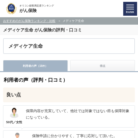
オリコン顧客満足度ランキング
がん保険
おすすめのがん保険ランキング・比較
メディケア生命
メディケア生命
がん保険の評判・口コミ
メディケア生命
利用者の声（
18
）
得点
件
利用者の声（評判・口コミ）
良い点
保障内容が充実していて、他社では対象ではない癌も保障対象
になっている。
50代／女性
保険申請に分かりやすく、丁寧に応対して頂いた。