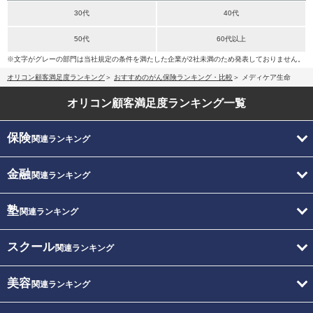
30代
40代
50代
60代以上
※文字がグレーの部門は当社規定の条件を満たした企業が2社未満のため発表しておりません。
オリコン顧客満足度ランキング
おすすめのがん保険ランキング・比較
メディケア生命
オリコン顧客満足度
ランキング一覧
保険
関連ランキング
金融
関連ランキング
塾
関連ランキング
スクール
関連ランキング
美容
関連ランキング