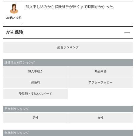
加入申し込みから保険証券が届くまで時間がかかった。
30代／女性
がん保険
総合ランキング
評価項目別ランキング
加入手続き
商品内容
保険料
アフターフォロー
受取額・支払いスピード
男女別ランキング
男性
女性
年代別ランキング