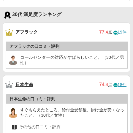
30代 満足度ランキング
アフラック
77
.4
点
19件
アフラックの口コミ・評判
コールセンターの対応がすばらしいこと。（30代／男
性）
日本生命
74
.4
点
18件
日本生命の口コミ・評判
すぐもらえたところ。給付金受領後、掛け金が安くなっ
たこと。（30代／女性）
その他の口コミ・評判