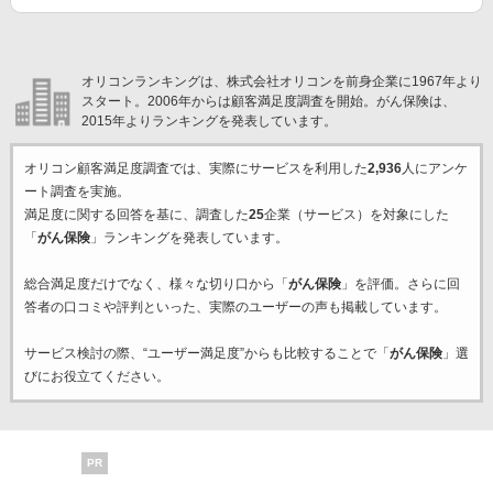
オリコンランキングは、株式会社オリコンを前身企業に1967年より
スタート。2006年からは顧客満足度調査を開始。がん保険は、
2015年よりランキングを発表しています。
オリコン顧客満足度調査では、実際にサービスを利用した
2,936
人にアンケ
ート調査を実施。
満足度に関する回答を基に、調査した
25
企業（サービス）を対象にした
「
がん保険
」ランキングを発表しています。
総合満足度だけでなく、様々な切り口から「
がん保険
」を評価。さらに回
答者の口コミや評判といった、実際のユーザーの声も掲載しています。
サービス検討の際、“ユーザー満足度”からも比較することで「
がん保険
」選
びにお役立てください。
PR